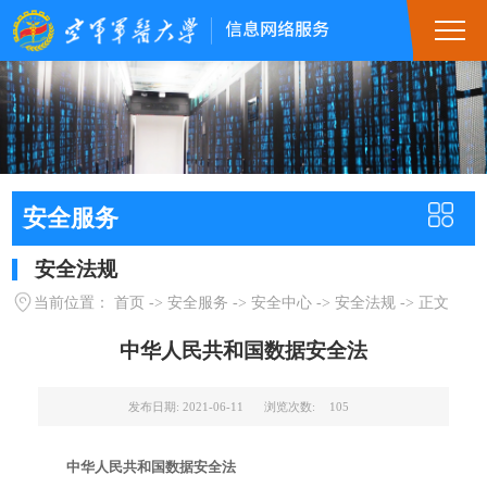
安全服务
安全法规
当前位置：
首页
->
安全服务
->
安全中心
->
安全法规
->
正文
中华人民共和国数据安全法
发布日期: 2021-06-11
浏览次数:
105
中华人民共和国数据安全法