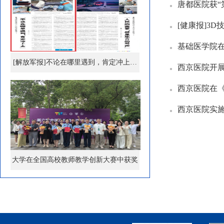
唐都医院获
[健康报]3
基础医学院在神经
[解放军报]不论在哪里遇到，肯定冲上…
西京医院开展
西京医院在
西京医院实
大学在全国高校教师教学创新大赛中获奖