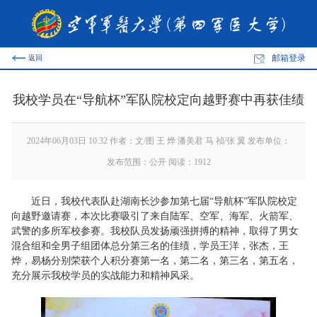
邮箱登录
返回
我校学员在“导航杯”军队院校定向越野赛中再获佳绩
2024年06月03日 10:32 作者：文/图 王 烨 潘美君 马 祯/张 翼 发布单位：
发布范围：公开 阅读：
1912
近日，我校代表队赴湖南长沙参加第七届“导航杯”军队院校定
向越野邀请赛，本次比赛吸引了来自陆军、空军、海军、火箭军、
武警的多所军校参赛。我校队员发扬顽强拼搏的精神，取得了男女
混合组和全男子组团体总分第三名的佳绩，学员王洋，张杰，王
烨，易杨分别荣获个人积分赛第一名，第二名，第三名，第五名，
充分展示我校学员的实战能力和精神风采。