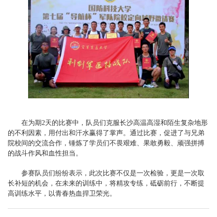
在为期2天的比赛中，队员们克服长沙高温高湿和陌生复杂地形
的不利因素，用付出和汗水赢得了掌声。通过比赛，促进了与兄弟
院校间的交流合作，锤炼了学员们不畏艰难、果敢勇毅、顽强拼搏
的战斗作风和血性担当。
参赛队员们纷纷表示，此次比赛不仅是一次检验，更是一次取
长补短的机会，在未来的训练中，将精攻专练，砥砺前行，不断提
高训练水平，以青春热血捍卫荣光。