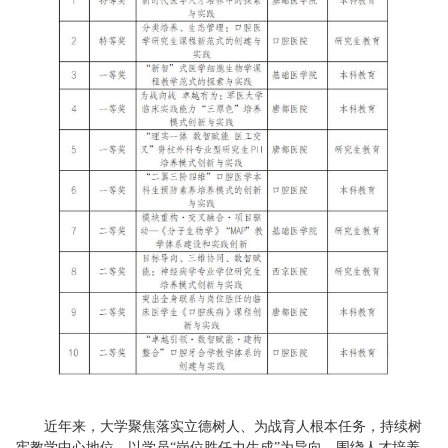
近年来，大学聚焦落实立德树人、为战育人根本任务，持续树
牢教学中心地位，以学员“岗位胜任力生成”为导向，围绕人才培养