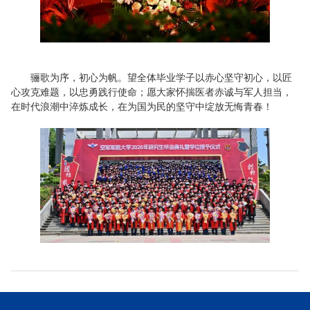
骊歌为序，初心为帆。望全体毕业学子以赤心坚守初心，以匠
心攻克难题，以忠勇践行使命；愿大家怀揣医者赤诚与军人担当，
在时代浪潮中淬炼成长，在为国为民的坚守中绽放无悔青春！