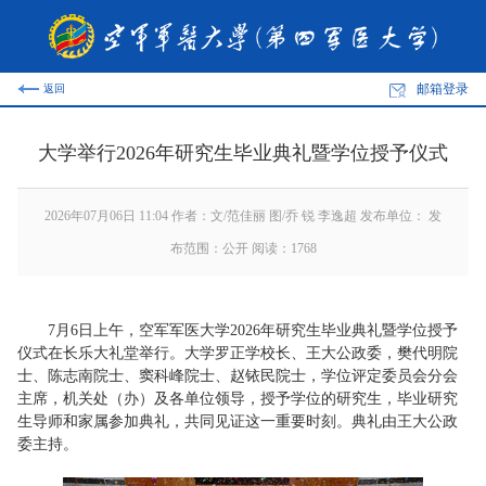
邮箱登录
返回
大学举行2026年研究生毕业典礼暨学位授予仪式
2026年07月06日 11:04 作者：文/范佳丽 图/乔 锐 李逸超 发布单位： 发
布范围：公开 阅读：
1768
7月6日上午，空军军医大学2026年研究生毕业典礼暨学位授予
仪式在长乐大礼堂举行。大学罗正学校长、王大公政委，樊代明院
士、陈志南院士、窦科峰院士、赵铱民院士，学位评定委员会分会
主席，机关处（办）及各单位领导，授予学位的研究生，毕业研究
生导师和家属参加典礼，共同见证这一重要时刻。典礼由王大公政
委主持。