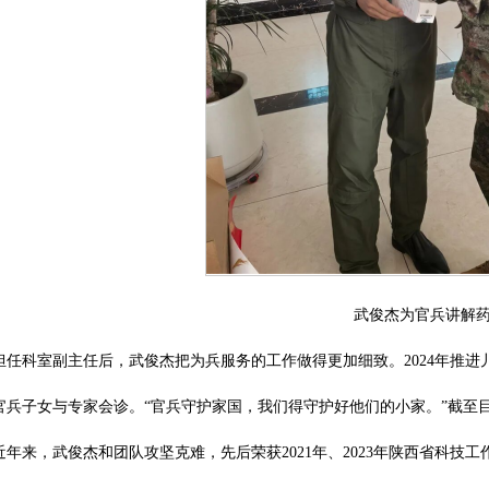
武俊杰为官兵讲解
担任科室副主任后，武俊杰把为兵服务的工作做得更加细致。2024年推
官兵子女与专家会诊。“官兵守护家国，我们得守护好他们的小家。”截至
近年来，武俊杰和团队攻坚克难，先后荣获2021年、2023年陕西省科技