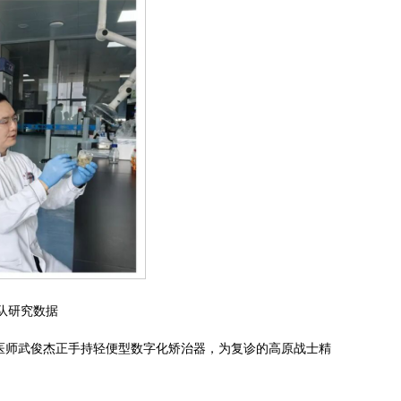
队研究数据
医师武俊杰正手持轻便型数字化矫治器，为复诊的高原战士精