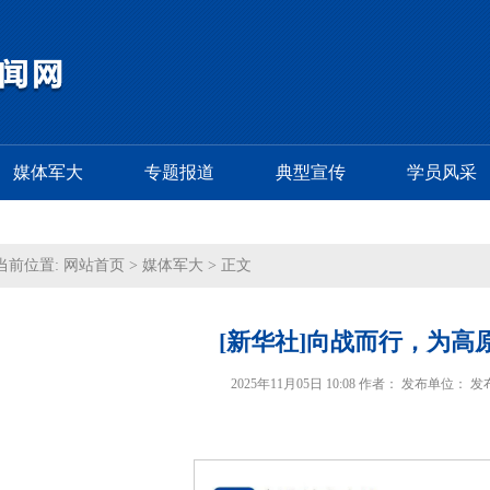
媒体军大
专题报道
典型宣传
学员风采
当前位置:
网站首页
>
媒体军大
> 正文
[新华社]向战而行，为高
2025年11月05日 10:08 作者： 发布单位：