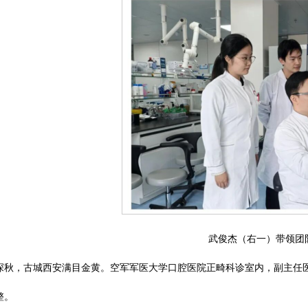
武俊杰（右一）带领团
深秋，古城西安满目金黄。空军军医大学口腔医院正畸科诊室内，副主任
整。