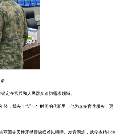
巡诊
作锚定在官兵和人民群众迫切需求领域。
年轻，我去！”近一年时间的代职里，他为众多官兵服务，更
曼古丽因先天性牙槽骨缺损难以咀嚼、发音困难，武俊杰精心治