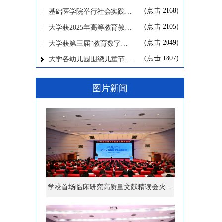
(点击
2168
)
基础医学院举行社会实践…
(点击
2105
)
大学获2025年高等教育教…
(点击
2049
)
大学获第三届“教育数字…
(点击
1807
)
大学各幼儿园围绕儿童节…
图片新闻
学校首场临床研究高质量文献精读会火…