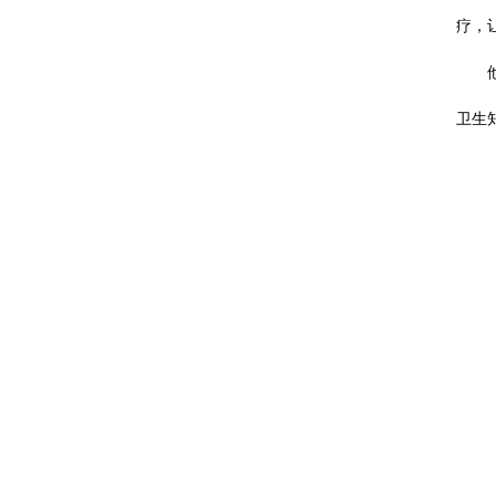
疗，
卫生