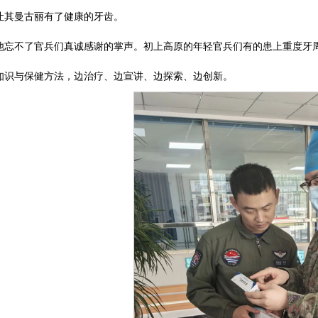
让其曼古丽有了健康的牙齿。
他忘不了官兵们真诚感谢的掌声。初上高原的年轻官兵们有的患上重度牙
知识与保健方法，边治疗、边宣讲、边探索、边创新。