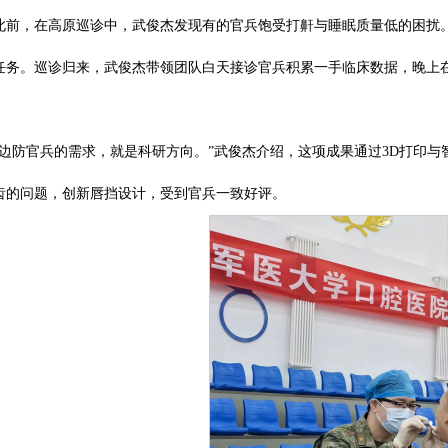
此前，在高原巡诊中，武俊杰发现有的官兵饱受打鼾与睡眠质量低的困扰
任务。巡诊归来，武俊杰带领团队白天接诊官兵积累一手临床数据，晚上
“边防官兵的需求，就是科研方向。”武俊杰介绍，这项成果通过3D打印
齿的问题，创新唇挡设计，受到官兵一致好评。