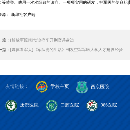
奖等荣誉。他用一次次细致的诊疗、一项项实用的研发，把军医的使命职
来源： 新华社客户端
一篇：
[解放军报]移动诊疗车开到官兵身边
一篇：
[媒体看军大]《军队党的生活》刊发空军军医大学人才建设经验
友情链接：
学校主页
西京医院
唐都医院
口腔医院
986医院