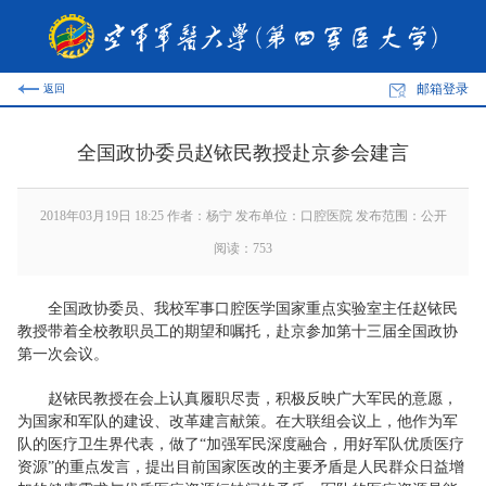
邮箱登录
返回
全国政协委员赵铱民教授赴京参会建言
2018年03月19日 18:25 作者：杨宁 发布单位：口腔医院 发布范围：公开
阅读：
753
全国政协委员、我校军事口腔医学国家重点实验室主任赵铱民
教授带着全校教职员工的期望和嘱托，赴京参加第十三届全国政协
第一次会议。
赵铱民教授在会上认真履职尽责，积极反映广大军民的意愿，
为国家和军队的建设、改革建言献策。在大联组会议上，他作为军
队的医疗卫生界代表，做了“加强军民深度融合，用好军队优质医疗
资源”的重点发言，提出目前国家医改的主要矛盾是人民群众日益增