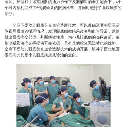
医师、护理和手术室团队的通力协作下及麻醉科的全力配合下，4个
小时内顺利完成了6例婴幼儿的眼病检查，并同时进行了眼底病变的
治疗。
全麻下婴幼儿眼底荧光血管造影技术，可以准确清晰的显示活
体视网膜血管循环情况，发现眼底细微结果改变和血管异常，以便
找出眼底病变部位、判断病变性质，为小儿眼底病的临床诊断、鉴
别诊断及治疗选择提供可靠依据，具有其他检查无法替代的优势。
全麻下婴幼儿眼底荧光血管造影技术的成功开展，填补了西北地区
眼底病尤其是小儿眼底病患儿诊治的空白。