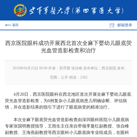
邮箱登录
返回
西京医院眼科成功开展西北首次全麻下婴幼儿眼底荧
光血管造影检查和治疗
2018年04月25日 09:09 作者：郭乔茜 张自峰 发布单位：西京医院 发布
范围：公开 阅读：
2365
4月20日，西京医院眼科在西北地区首次开展全麻下婴幼儿眼底
荧光血管造影检查，为6例复杂小儿眼底病患儿明确诊断、评估病
情，并在造影结果的指引下进行了眼底病变的精准治疗。
本次全麻下眼底荧光血管造影检查由深圳眼科医院小儿眼底病
专家张国明教授指导，王雨生主任亲自带领李曼红副教授、张自峰
副教授、王海燕副教授等西京眼科小儿眼底病专业组成员，在眼科