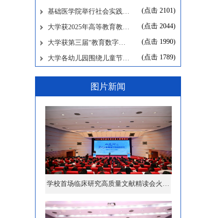
(点击
2101
)
基础医学院举行社会实践…
(点击
2044
)
大学获2025年高等教育教…
(点击
1990
)
大学获第三届“教育数字…
(点击
1789
)
大学各幼儿园围绕儿童节…
图片新闻
学校首场临床研究高质量文献精读会火…