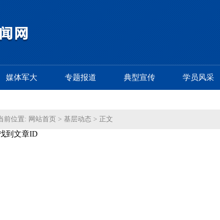
媒体军大
专题报道
典型宣传
学员风采
当前位置:
网站首页
>
基层动态
> 正文
找到文章ID