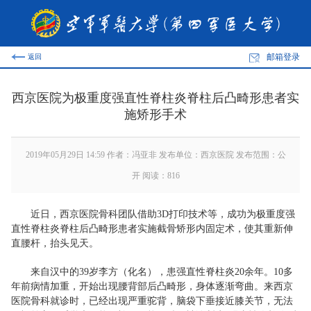
邮箱登录
返回
西京医院为极重度强直性脊柱炎脊柱后凸畸形患者实
施矫形手术
2019年05月29日 14:59 作者：冯亚非 发布单位：西京医院 发布范围：公
开 阅读：
816
近日，西京医院骨科团队借助3D打印技术等，成功为极重度强
直性脊柱炎脊柱后凸畸形患者实施截骨矫形内固定术，使其重新伸
直腰杆，抬头见天。
来自汉中的39岁李方（化名），患强直性脊柱炎20余年。10多
年前病情加重，开始出现腰背部后凸畸形，身体逐渐弯曲。来西京
医院骨科就诊时，已经出现严重驼背，脑袋下垂接近膝关节，无法