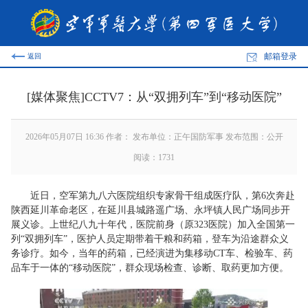
邮箱登录
返回
[媒体聚焦]CCTV7：从“双拥列车”到“移动医院”
2026年05月07日 16:36 作者： 发布单位：正午国防军事 发布范围：公开
阅读：
1731
近日，空军第九八六医院组织专家骨干组成医疗队，第6次奔赴
陕西延川革命老区，在延川县城路遥广场、永坪镇人民广场同步开
展义诊。上世纪八九十年代，医院前身（原323医院）加入全国第一
列“双拥列车”，医护人员定期带着干粮和药箱，登车为沿途群众义
务诊疗。如今，当年的药箱，已经演进为集移动CT车、检验车、药
品车于一体的“移动医院”，群众现场检查、诊断、取药更加方便。