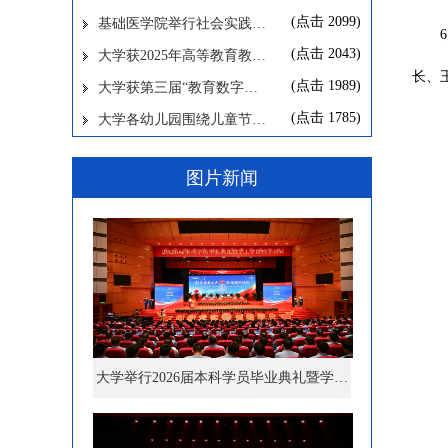
(点击
2099
)
基础医学院举行社会实践…
(点击
2043
)
大学获2025年高等教育教…
长、
(点击
1989
)
大学获第三届“教育数字…
(点击
1785
)
大学各幼儿园围绕儿童节…
图片新闻
大学举行2026届本科学员毕业典礼暨学…