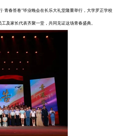
战而行·青春答卷”毕业晚会在长乐大礼堂隆重举行，大学罗正学校
员工及家长代表齐聚一堂，共同见证这场青春盛典。