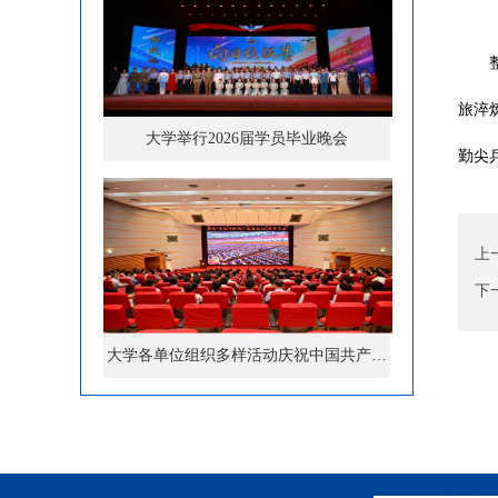
旅淬
大学举行2026届学员毕业晚会
勤尖
上
下
大学各单位组织多样活动庆祝中国共产…