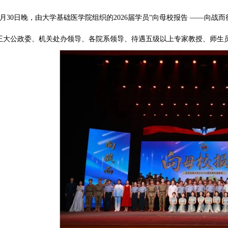
6月30日晚，由大学基础医学院组织的2026届学员“向母校报告 ——向
王大公政委、机关处办领导、各院系领导、待遇五级以上专家教授、师生