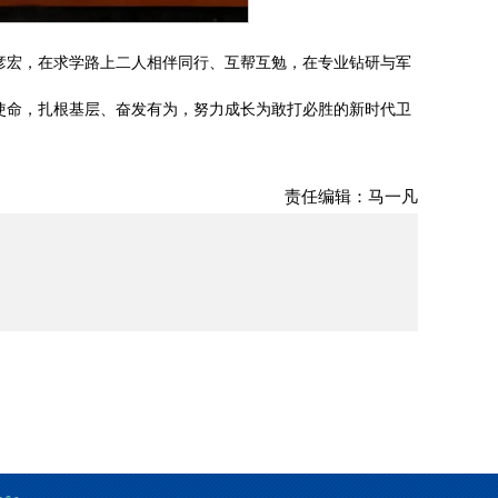
彦宏，在求学路上二人相伴同行、互帮互勉，在专业钻研与军
使命，扎根基层、奋发有为，努力成长为敢打必胜的新时代卫
责任编辑：马一凡