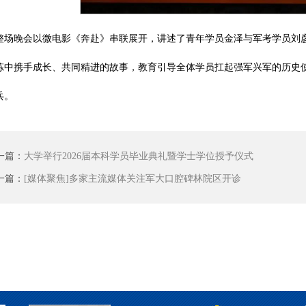
整场晚会以微电影《奔赴》串联展开，讲述了青年学员金泽与军考学员刘
炼中携手成长、共同精进的故事，教育引导全体学员扛起强军兴军的历史
兵。
一篇：
大学举行2026届本科学员毕业典礼暨学士学位授予仪式
一篇：
[媒体聚焦]多家主流媒体关注军大口腔碑林院区开诊