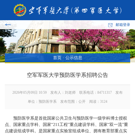
邮箱登录
首页
·
公示信息
空军军医大学预防医学系招聘公告
2026年05月09日 10:59 发布人：刘老师 联系电话：84711317 发布
单位：预防医学系 发布范围：公开 阅读：
3124
预防医学系是首批国家公共卫生与预防医学一级学科博士授权
点、国家重点学科、国家“211工程”重点建设学科、国家“双一流”重
点建设组成学科。是国家重点实验室组成单位、拥有教育部重点实