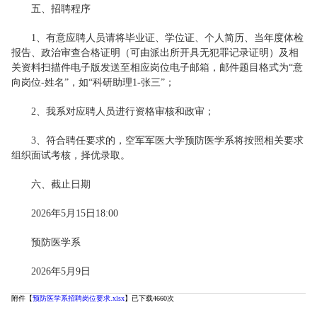
五、招聘程序
1、有意应聘人员请将毕业证、学位证、个人简历、当年度体检
报告、政治审查合格证明（可由派出所开具无犯罪记录证明）及相
关资料扫描件电子版发送至相应岗位电子邮箱，邮件题目格式为“意
向岗位-姓名”，如“科研助理1-张三”；
2、我系对应聘人员进行资格审核和政审；
3、符合聘任要求的，空军军医大学预防医学系将按照相关要求
组织面试考核，择优录取。
六、截止日期
2026年5月15日18:00
预防医学系
2026年5月9日
附件【
预防医学系招聘岗位要求.xlsx
】已下载
4660
次