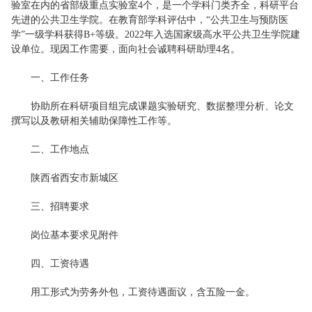
验室在内的省部级重点实验室4个，是一个学科门类齐全，科研平台
先进的公共卫生学院。在教育部学科评估中，“公共卫生与预防医
学”一级学科获得B+等级。2022年入选国家级高水平公共卫生学院建
设单位。现因工作需要，面向社会诚聘科研助理4名。
一、工作任务
协助所在科研项目组完成课题实验研究、数据整理分析、论文
撰写以及教研相关辅助保障性工作等。
二、工作地点
陕西省西安市新城区
三、招聘要求
岗位基本要求见附件
四、工资待遇
用工形式为劳务外包，工资待遇面议，含五险一金。