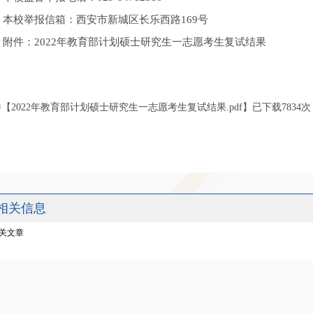
本校举报信箱：西安市新城区长乐西路169号
附件：2022年教育部计划硕士研究生一志愿考生复试结果
件【
2022年教育部计划硕士研究生一志愿考生复试结果.pdf
】已下载
7834
次
相关信息
关文章