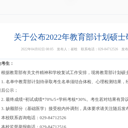
关于公布2022年教育部计划硕
2022年04月02日 08:05 发布人：崔晗 联系电话：029-84712
位考生：
根据教育部有关文件精神和学校复试工作安排，现将教育部计划硕
1. 名单中教育部计划待录取考生名单须结合体检、心理检测结果
束后公示；
2. 最终成绩=初试成绩*70%/5+学科考核*30%。考生若对结果
3. 缺额部分（基础医学）接受校内外调剂，具体要求请关注随后发
本校联系咨询电话：029-84712526
本校监督举报电话：029-84712516