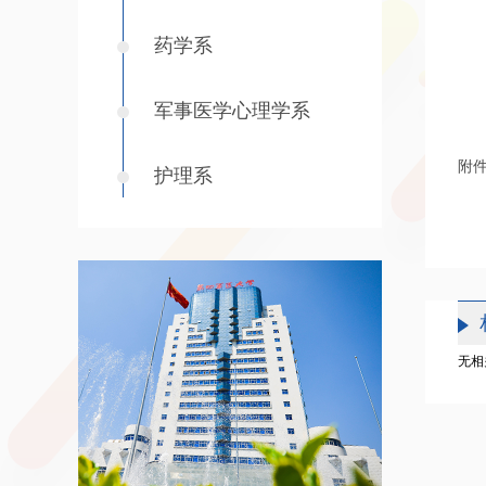
药学系
军事医学心理学系
附
护理系
无相