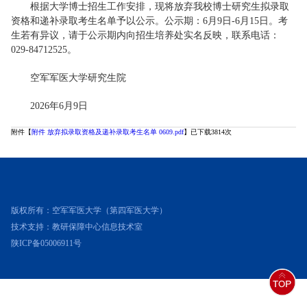
根据大学博士招生工作安排，现将放弃我校博士研究生拟录取
资格和递补录取考生名单予以公示。公示期：6月9日-6月15日。考
生若有异议，请于公示期内向招生培养处实名反映，联系电话：
029-84712525。
空军军医大学研究生院
2026年6月9日
附件【
附件 放弃拟录取资格及递补录取考生名单 0609.pdf
】已下载
3814
次
版权所有：空军军医大学（第四军医大学）
技术支持：教研保障中心信息技术室
陕ICP备05006911号