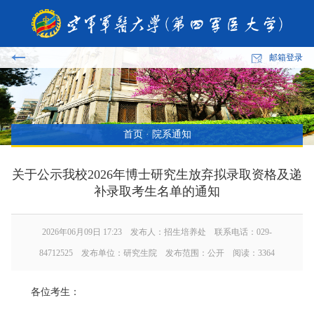
邮箱登录
首页
·
院系通知
关于公示我校2026年博士研究生放弃拟录取资格及递
补录取考生名单的通知
2026年06月09日 17:23 发布人：招生培养处 联系电话：029-
84712525 发布单位：研究生院 发布范围：公开 阅读：
3364
各位考生：