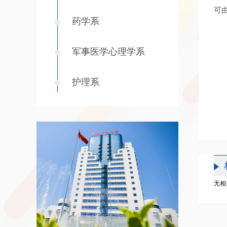
可
药学系
军事医学心理学系
护理系
无相