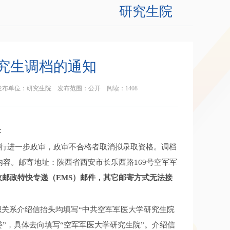
研究生院
研究生调档的通知
2525 发布单位：研究生院 发布范围：公开 阅读：
1408
：
生进行进一步政审，政审不合格者取消拟录取资格。调档
容。邮寄地址：陕西省西安市长乐西路169号空军军
收邮政特快专递（
EMS
）邮件，其它邮寄方式无法接
织关系介绍信抬头均填写“中共空军军医大学研究生院
”，具体去向填写“空军军医大学研究生院”。介绍信