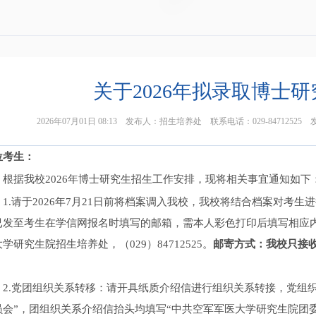
关于2026年拟录取博士
2026年07月01日 08:13 发布人：招生培养处 联系电话：029-8471
位考生：
根据我校2026年博士研究生招生工作安排，现将相关事宜通知如下
1.请于2026年7月21日前将档案调入我校，我校将结合档案对考
已发至考生在学信网报名时填写的邮箱，需本人彩色打印后填写相应内
学研究生院招生培养处，（029）84712525。
邮寄方式：我校只接
。
2.党团组织关系转移：请开具纸质介绍信进行组织关系转接，党组
员会”，团组织关系介绍信抬头均填写“中共空军军医大学研究生院团委