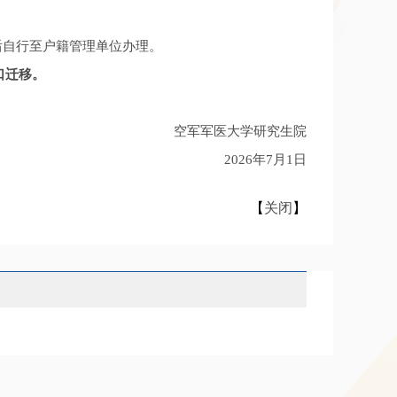
后自行至户籍管理单位办理。
口迁移。
空军军医大学研究生院
2026年7月1日
【
关闭
】