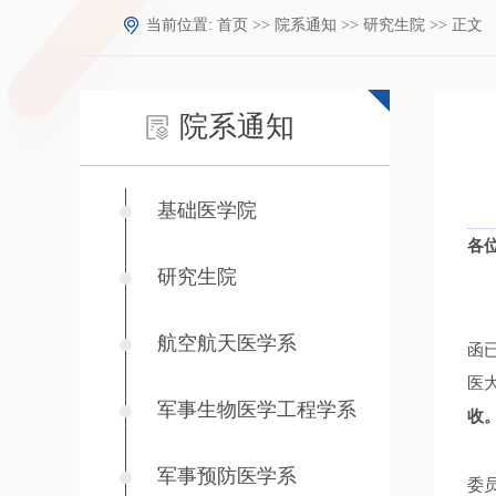
当前位置:
首页
>>
院系通知
>>
研究生院
>> 正文
院系通知
基础医学院
各
研究生院
航空航天医学系
函
医大
军事生物医学工程学系
收
军事预防医学系
委