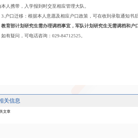
由本人携带，入学报到时交至相应管理大队。
3.户口迁移：根据本人意愿及相应户口政策，可在收到录取通知书
教育部计划研究生需办理调档事宜，军队计划研究生无需调档和户
如有疑问，可电话咨询：029-84712525。
相关信息
关文章