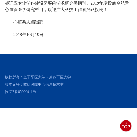
标适应专业学科建设需要的学术研究类期刊。2019年增设航空航天
心血管医学研究栏目，欢迎广大科技工作者踊跃投稿！
心脏杂志编辑部
2018年10月19日
版权所有：空军军医大学（第四军医大学）
技术支持：教研保障中心信息技术室
陕ICP备05006911号