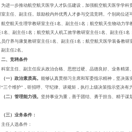
为进一步推动航空航天医学人才队伍建设，加强航空航天医学学科
研室主任、副主任。鼓励校内外优秀人才参与交流竞聘。个别岗位还
航空航天生理学教研室主任1名、副主任1名；航空航天生物动力学
任1名、副主任1名；航空航天人机工效学教研室主任1名、副主任1名
人员疗养与康复教研室主任1名、副主任1名；航空航天医学装备教研
、副主任2名。
二、竞聘条件
科室主任、副主任应从政治合格、思想过硬、品德良好、业务精湛
（一）政治素质高。
能够认真贯彻习主席和军委指示精神，坚决落实
行“三个维护”，听招呼、守纪律、讲规矩，执行上级决策指示坚决有
（二）管理能力强。
坚持事业为重，善于团结、勇于担当、精于谋
。
（三）业务条件：
主任人选条件：