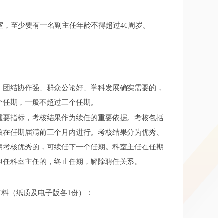
室，至少要有一名副主任年龄不得超过40周岁。
、团结协作强、群众公论好、学科发展确实需要的，
个任期，一般不超过三个任期。
重要指标，考核结果作为续任的重要依据。考核包括
核在任期届满前三个月内进行。考核结果分为优秀、
期考核优秀的，可续任下一个任期。科室主任在任期
担任科室主任的，终止任期，解除聘任关系。
聘材料（纸质及电子版各1份）：