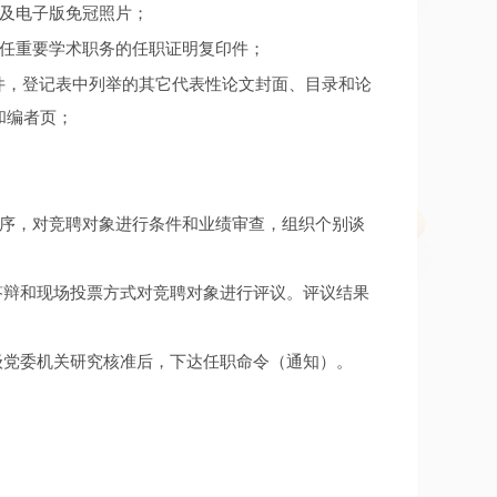
》及电子版免冠照片；
担任重要学术职务的任职证明复印件；
印件，登记表中列举的其它代表性论文封面、目录和论
和编者页；
序，对竞聘对象进行条件和业绩审查，组织个别谈
答辩和现场投票方式对竞聘对象进行评议。评议结果
级党委机关研究核准后，下达任职命令（通知）。