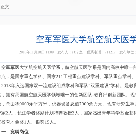
 正文
空军军医大学航空航天医
2018年11月28日 11:09 发布人：张宁之 联系电话：711217 
空军军医大学航空航天医学系，航空航天医学系是国内高校中唯一
养点，是国家重点学科、国家211工程重点建设学科、军队重点学科、
，2018年入选国家双一流建设组成学科和军队“双重建设”学科。是
室，拥有我国航空航天医学领域唯一的创新团队-教育部创新团队。现
楼，总面积9000余平方米，仪器设备总值7000余万元。现有研究生
专家2人，长江学者奖励计划特聘教授2人，国家杰出青年科学基金获
院校育才金奖1人、银奖15人。
一、竞聘岗位