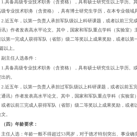
1.具备高级专业技术职务（含资格），具有硕士研究生以上学历。
高级专业技术职务（含资格），具有博士研究生学历，在本专业领域
2.近五年，以第一负责人承担军队级以上科研课题，或者以前三完
通讯）作者发表高水平论文。其中，国家和军队重点学科（实验室）
者以第一完成人获得军队（省部）级二等奖以上成果奖励，或者以第一
2篇以上。
副主任人选条件：
1.具备高级专业技术职务（含资格），具有硕士研究生以上学历。
突出的。
2.近五年，以第一负责人承担过军队级以上科研课题，或者以前五
（通讯）作者发表高水平论文。其中，国家和军队重点学科（实验室
，或者以前三完成人获得军队（省部）级二等奖以上成果奖励，或者以
论文。
（四）年龄要求：
主任人选：年龄一般不得超过53周岁，对于德才特别突出、事业确