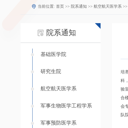
当前位置:
首页
>>
院系通知
>>
航空航天医学系
>>
院系通知
基础医学院
研究生院
培
科
航空航天医学系
验
合
军事生物医学工程学系
会
队
军事预防医学系