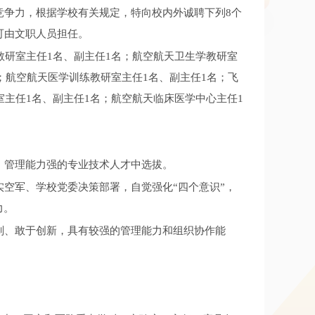
竞争力，根据学校有关规定，特向校内外诚聘下列8个
可由文职人员担任。
教研室主任1名、副主任1名；航空航天卫生学教研室
；航空航天医学训练教研室主任1名、副主任1名；飞
室主任1名、副主任1名；航空航天临床医学中心主任1
、管理能力强的专业技术人才中选拔。
空军、学校党委决策部署，自觉强化“四个意识”，
力。
划、敢于创新，具有较强的管理能力和组织协作能