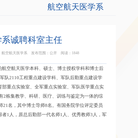
航空航天医学系
学系诚聘科室主任
发布单位：航空航天医学系 发布范围：公开 阅读：
1848
的航空航天医学本科、硕士、博士授权学科和博士后
军队2110工程重点建设学科、军队后勤重点建设学
教育部重点实验室、全军重点实验室、军队医学重点实
有2栋集教学、科研、医疗、训练与鉴定为一体的综
导师21名，其中博士导师8名。有国务院学位评定委员
得者1人，原总后勤部一代名师1人、优秀教师3人，军