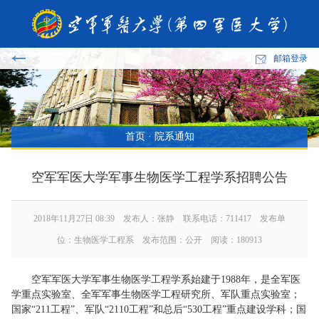
邮箱登录
首页
·
院系通知
空军军医大学军事生物医学工程学系招聘公告
2018年11月27日 08:39 发布人：张静 联系电话：711417 发布单
位：生物医学工程系 发布范围：公开 阅读：
180913
空军军医大学军事生物医学工程学系始建于1988年，是全军医
学重点实验室、全军军事生物医学工程研究所、军队重点实验室；
国家“211工程”、军队“2110工程”和总后“530工程”重点建设学科；国