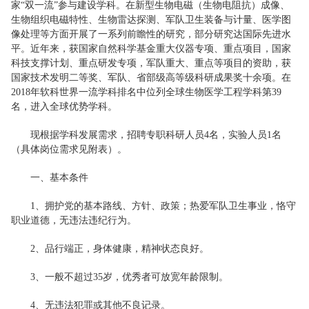
家“双一流”参与建设学科。在新型生物电磁（生物电阻抗）成像、
生物组织电磁特性、生物雷达探测、军队卫生装备与计量、医学图
像处理等方面开展了一系列前瞻性的研究，部分研究达国际先进水
平。近年来，获国家自然科学基金重大仪器专项、重点项目，国家
科技支撑计划、重点研发专项，军队重大、重点等项目的资助，获
国家技术发明二等奖、军队、省部级高等级科研成果奖十余项。在
2018年软科世界一流学科排名中位列全球生物医学工程学科第39
名，进入全球优势学科。
现根据学科发展需求，招聘专职科研人员4名，实验人员1名
（具体岗位需求见附表）。
一、基本条件
1、拥护党的基本路线、方针、政策；热爱军队卫生事业，恪守
职业道德，无违法违纪行为。
2、品行端正，身体健康，精神状态良好。
3、一般不超过35岁，优秀者可放宽年龄限制。
4、无违法犯罪或其他不良记录。