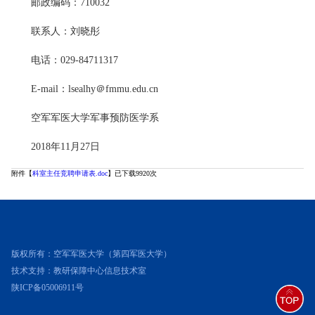
邮政编码：710032
联系人：刘晓彤
电话：029-84711317
E-mail：lsealhy＠fmmu.edu.cn
空军军医大学军事预防医学系
2018年11月27日
附件【
科室主任竞聘申请表.doc
】已下载
9920
次
版权所有：空军军医大学（第四军医大学）
技术支持：教研保障中心信息技术室
陕ICP备05006911号