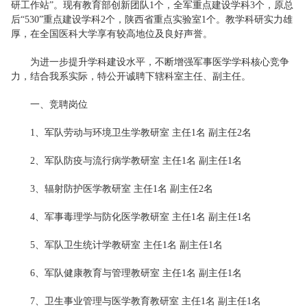
研工作站”。现有教育部创新团队1个，全军重点建设学科3个，原总
后“530”重点建设学科2个，陕西省重点实验室1个。教学科研实力雄
厚，在全国医科大学享有较高地位及良好声誉。
为进一步提升学科建设水平，不断增强军事医学学科核心竞争
力，结合我系实际，特公开诚聘下辖科室主任、副主任。
一、竞聘岗位
1、军队劳动与环境卫生学教研室 主任1名 副主任2名
2、军队防疫与流行病学教研室 主任1名 副主任1名
3、辐射防护医学教研室 主任1名 副主任2名
4、军事毒理学与防化医学教研室 主任1名 副主任1名
5、军队卫生统计学教研室 主任1名 副主任1名
6、军队健康教育与管理教研室 主任1名 副主任1名
7、卫生事业管理与医学教育教研室 主任1名 副主任1名