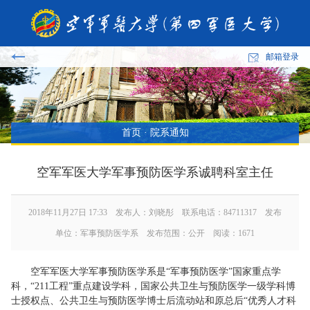
邮箱登录
首页
·
院系通知
空军军医大学军事预防医学系诚聘科室主任
2018年11月27日 17:33 发布人：刘晓彤 联系电话：84711317 发布
单位：军事预防医学系 发布范围：公开 阅读：
1671
空军军医大学军事预防医学系是“军事预防医学”国家重点学
科，“211工程”重点建设学科，国家公共卫生与预防医学一级学科博
士授权点、公共卫生与预防医学博士后流动站和原总后“优秀人才科