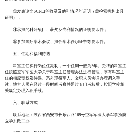
③发表论文SCI/EI等收录及他引情况的证明（需检索机构出具
证明）；
④承担的科研项目、获奖及专利情况的证明复印件；
⑤参加国际学术会议、担任学术任职证书等复印件。
五、任期和福利待遇
科室主任实行岗位任期制，一个任期一般为3年。受聘的科室主
任按照空军军医大学关于科室主任管理办法进行管理，享有科室主
任的相应责权及待遇。系外现役军人、文职人员协调办理调入手
续，地方人员在经过一段时间考察并通过专门考核后，按照学校相
关规定办理入职手续。
六、联系方式
联系地址：陕西省西安市长乐西路169号空军军医大学军事预防
医学系政工办