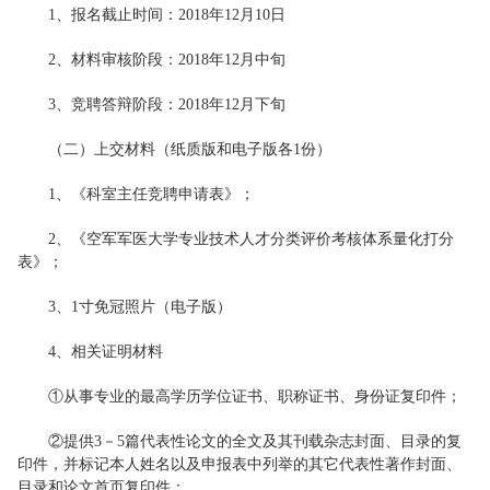
1、报名截止时间：2018年12月10日
2、材料审核阶段：2018年12月中旬
3、竞聘答辩阶段：2018年12月下旬
（二）上交材料（纸质版和电子版各1份）
1、《科室主任竞聘申请表》；
2、《空军军医大学专业技术人才分类评价考核体系量化打分
表》；
3、1寸免冠照片（电子版）
4、相关证明材料
①从事专业的最高学历学位证书、职称证书、身份证复印件；
②提供3－5篇代表性论文的全文及其刊载杂志封面、目录的复
印件，并标记本人姓名以及申报表中列举的其它代表性著作封面、
目录和论文首页复印件；