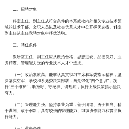
二、招聘对象
科室主任、副主任从符合条件的本系或校内外相关专业技术领
域的技术干部、文职人员以及社会优秀人才中公开择优选拔。科室
副主任从主任竞聘对象中择优选聘。
三、聘任条件
教研室主任、副主任应从政治合格、思想过硬、品德良好、业
务精湛、管理能力强的专业技术人才中选拔。
（一）政治素质高。能够认真贯彻习主席和军委指示精神，坚
决落实空军、学校和系党委决策部署，自觉强化“四个意识”，践
行“三个维护”，听招呼、守纪律、讲规矩，执行上级决策指示坚决
有力。
（二）管理能力强。坚持事业为重，善于团结、勇于担当、精
于谋划、敢于创新，具有较强的管理能力、组织协作能力和贯彻执
行能力。
（三）业务条件：