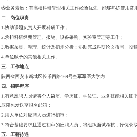
⑤业务素质：有高校科研管理相关工作经验优先。能够熟练使用常
二、岗位职责
1.协助课题负责人开展科研工作；
2.承担科研经费管理、报销、设备采购、实验室管理等工作；
3.数据采集、整理、统计及初步分析；协助完成科研论文撰写、投
4.单位赋予的其他相关工作。
三、工作地点
陕西省西安市新城区长乐西路169号空军军医大学内
四、招聘程序
1.有意应聘人员请将个人简历、学历证、学位证、业务技能相关证
以压缩包发送至报名邮箱；
2.用人单位对应聘人员进行初审；
3.符合基础要求且通过初审的应聘人员，将组织面试考核，择优录
五、工薪待遇