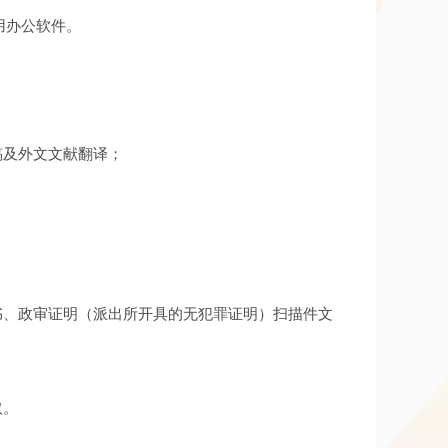
用办公软件。
稿及外文文献翻译；
书、政审证明（派出所开具的无犯罪证明）扫描件文
取。