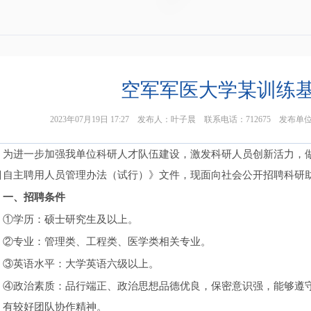
空军军医大学某训练
2023年07月19日 17:27 发布人：叶子晨 联系电话：712675
为进一步加强我单位科研人才队伍建设，激发科研人员创新活力，
目自主聘用人员管理办法（试行）》文件，现面向社会公开招聘科研
一、招聘条件
①学历：硕士研究生及以上。
②专业：管理类、工程类、医学类相关专业。
③英语水平：大学英语六级以上。
④政治素质：品行端正、政治思想品德优良，保密意识强，能够遵
，有较好团队协作精神。