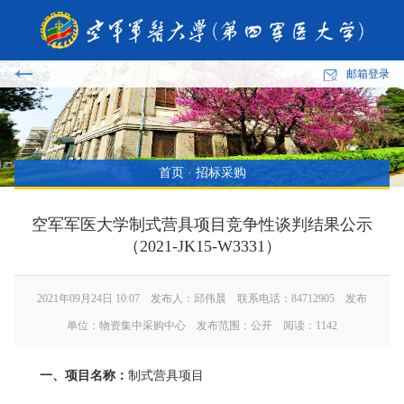
邮箱登录
首页
·
招标采购
空军军医大学制式营具项目竞争性谈判结果公示
（2021-JK15-W3331）
2021年09月24日 10:07 发布人：邱伟晨 联系电话：84712905 发布
单位：物资集中采购中心 发布范围：公开 阅读：
1142
一、项目名称：
制式营具项目