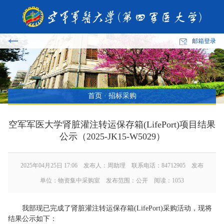
邮箱登录
首页
·
招标采购
空军军医大学肾脏灌注转运保存箱(LifePort)项目结果
公示（2025-JK15-W5029）
2025年04月25日 17:06 发布人：周助理 联系电话：84712905 发布
单位：物资集中采购室 发布范围：公开 阅读：
1053
我部现已完成了肾脏灌注转运保存箱(LifePort)采购活动，现将
结果公示如下：