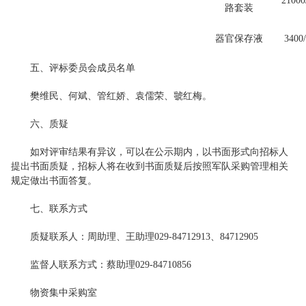
2100
路套装
器官保存液
3400
五、评标委员会成员名单
樊维民、何斌、管红娇、袁儒荣、虢红梅。
六、质疑
如对评审结果有异议，可以在公示期内，以书面形式向招标人
提出书面质疑，招标人将在收到书面质疑后按照军队采购管理相关
规定做出书面答复。
七、联系方式
质疑联系人：周助理、王助理029-84712913、84712905
监督人联系方式：蔡助理029-84710856
物资集中采购室