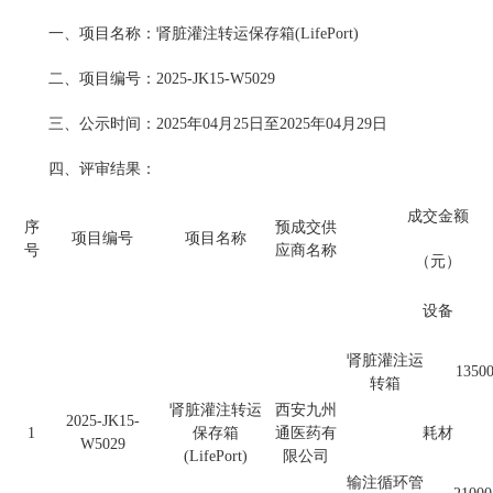
一、项目名称：肾脏灌注转运保存箱(LifePort)
二、项目编号：2025-JK15-W5029
三、公示时间：2025年04月25日至2025年04月29日
四、评审结果：
成交金额
序
预成交供
项目编号
项目名称
号
应商名称
（元）
设备
肾脏灌注运
1350
转箱
肾脏灌注转运
西安九州
2025-JK15-
1
保存箱
通医药有
耗材
W5029
(LifePort)
限公司
输注循环管