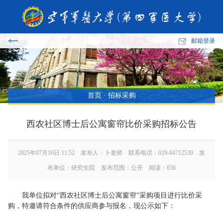
邮箱登录
首页
·
招标采购
西农社区博士后公寓窗帘比价采购招标公告
2025年07月16日 11:52 发布人：卜老师 联系电话：029-84712530 发
布单位：研究生院 发布范围：公开 阅读：
836
我单位拟对“西农社区博士后公寓窗帘”采购项目进行比价采
购，特邀请符合条件的供应商参与报名，现公示如下：