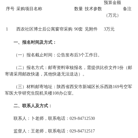
预算金额
序号
采购项目名称
数量
技术参数
备注
（万元）
1
西农社区博士后公寓窗帘采购
90套
见附件
3万元
一、报名时间及方式：
（一）报名截止时间：公告发布后3个工作日。
（二）报名方式：邮寄资料审核报名，需提供比价文件1份（邮
寄请采用邮政快递，其他快递无法送达）。
（三）材料邮寄地址：陕西省西安市新城区长乐西路169号空军
军医大学研究生院机关楼108办公室。
二、联系人及方式：
联系人：卜老师，联系电话：029-84712530
监督人：王老师，联系电话：029-84712517