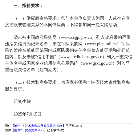
三、报价要求：
（一）供应商资格要求：①与本单位负责人为同一人或存在直
接控股或管理关系的不同供应商，不得参加同一包采购活动。
②未被中国政府采购网（www.ccgp.gov.cn）列入政府采购严重
违法失信行为记录名单，未在军队采购网（www.plap.mil.cn）军队
采购暂停名单处罚范围内或军队采购失信名单禁入处罚期和处罚范
围内，以及未被“信用中国”（www.creditchina.gov.cn）列入严重失信
主体名单或国家企业信用信息公示系统（www.gsxt.gov.cn）列入严
重违法失信名单（处罚期内）。
（二）技术和商务要求：供应商必须完全响应技术参数和商务
服务要求。
研究生院
2025年7月15日
附件【
附件1：技术参数表及商务要求.docx
】已下载
785
次
附件【
附件2：比价文件.docx
】已下载
716
次