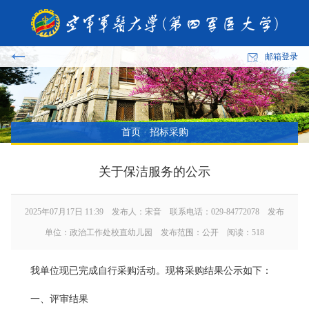
邮箱登录
首页
·
招标采购
关于保洁服务的公示
2025年07月17日 11:39 发布人：宋音 联系电话：029-84772078 发布
单位：政治工作处校直幼儿园 发布范围：公开 阅读：
518
我单位现已完成自行采购活动。现将采购结果公示如下：
一、评审结果