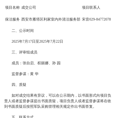
项目名称
成交公司
项目联系人
保洁服务
西安市雁塔区利家室内外清洁服务部
宋音029-84772078
二、公示时间
2025年7月17日至2025年7月22日
三、评审组成员
成员：张自启、权丽娜、孙 园
监督参谋：黄 华
四、质疑
如对成交结果有异议，可以在公示期内，以书面形式向项目负
责人或者监督参谋提出书面质疑，项目负责人或者监督参谋将在收
到书面质疑后按照军队采购管理相关规定作出书面答复。
五、联系方式