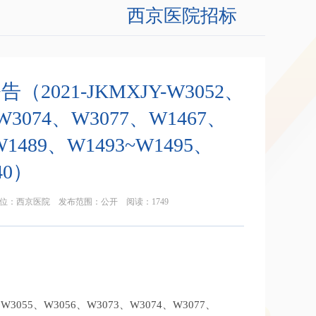
西京医院招标
21-JKMXJY-W3052、
W3074、W3077、W1467、
W1489、W1493~W1495、
40）
 发布单位：西京医院 发布范围：公开 阅读：
1749
3055、W3056、W3073、W3074、W3077、