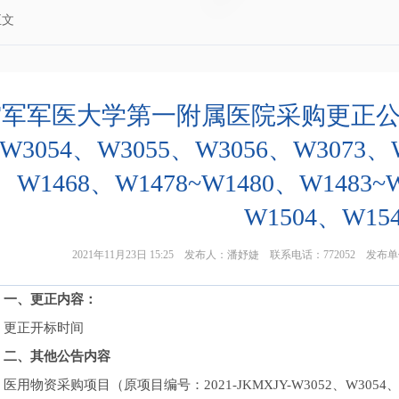
正文
军军医大学第一附属医院采购更正公告（20
W3054、W3055、W3056、W3073、
W1468、W1478~W1480、W1483~
W1504、W15
2021年11月23日 15:25 发布人：潘妤婕 联系电话：772052
一、更正内容：
更正开标时间
二、其他公告内容
医用物资采购项目（原项目编号：2021-JKMXJY-W3052、W3054、W