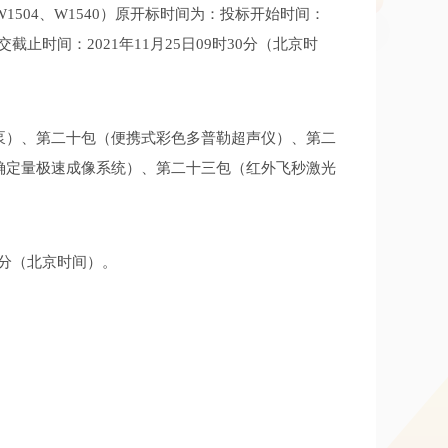
1495、W1504、W1540）原开标时间为：投标开始时间：
截止时间：2021年11月25日09时30分（北京时
泵）、第二十包（便携式彩色多普勒超声仪）、第二
确定量极速成像系统）、第二十三包（红外飞秒激光
0分（北京时间）。