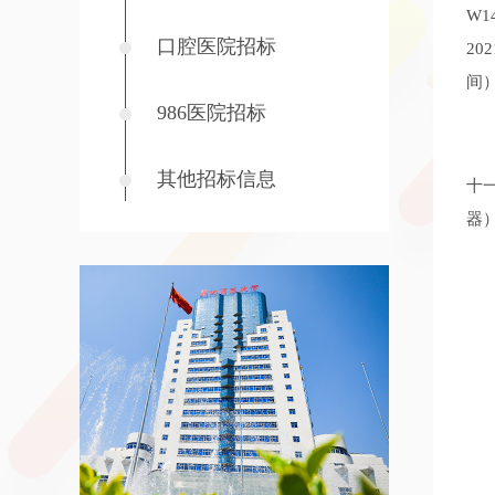
W1
口腔医院招标
20
间
986医院招标
其他招标信息
十
器