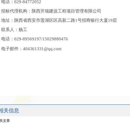
电话：029-84772052
招标代理机构：陕西开瑞建设工程项目管理有限公司
地址：陕西省西安市莲湖区区高新二路1号招商银行大厦19层
联系人：杨工
电话：029-89569197/15029880476
电子邮件：404361331@qq.com
相关信息
关文章