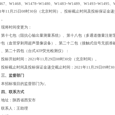
467、W1468、W1478~W1480、W1483~W1489、W1493~W
21年11月25日08时30分（北京时间）。投标截止时间及投标保证金递交
）。
现将时间变更为：
第十七包（阻抗心输出量测量系统）、第十八包（多通道微量注射
一包（血管穿刺用超声显像设备）、第二十二包（接触式信号无损准
）、第二十四包（台式ATP荧光检测仪）：
投标开始时间：2021年11月29日08时30分（北京时间）。
投标截止时间及投标保证金递交截止时间：2021年11月29日09时3
三、监督部门
本招标项目的监督部门为/。
四、联系方式
地址：陕西省西安市
联系人：王助理