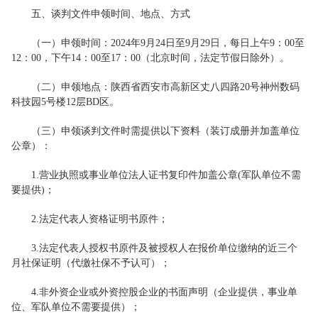
五、谈判文件申领时间、地点、方式
（一）申领时间：2024年9月24日至9月29日，每日上午9：00至
12：00，下午14：00至17：00（北京时间，法定节假日除外）。
（二）申领地点：陕西省西安市高新区丈八四路20号神州数码
科技园5号楼12层BD区。
（三）申领谈判文件时需提供以下资料（装订成册并加盖单位
公章）：
1.营业执照或事业单位法人证书复印件加盖公章(军队单位不需
要提供)；
2.法定代表人资格证明书原件；
3.法定代表人授权书原件及被授权人在报价单位缴纳的近三个
月社保证明（代缴社保不予认可）；
4.非外资企业或外资控股企业的书面声明（企业提供，事业单
位、军队单位不需要提供）；