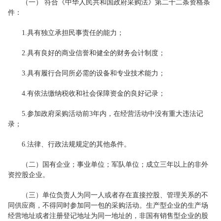
（一） 符合《中华人民共和国政府采购法》第二十二条资格条
件：
1.具有独立承担民事责任的能力；
2.具有良好的商业信誉和健全的财务会计制度；
3.具有履行合同所必需的设备和专业技术能力；
4.有依法缴纳税收和社会保障资金的良好记录；
5.参加政府采购活动前3年内，在经营活动中没有重大违法记
录；
6.法律、行政法规规定的其他条件。
（二）国有企业；事业单位；军队单位；成立三年以上的非外
资控股企业。
（三）单位负责人为同一人或者存在直接控股、管理关系的不
同供应商，不得同时参加同一包的采购活动。生产型企业的生产场
经营地址或者注册登记地址为同一地址的，非国有销售型企业的股