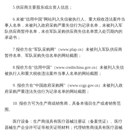
5.供应商主要股东或出资人信息；
6.未被“信用中国”网站列入失信被执行人、重大税收违法案件当
事人名单，未被列入政府采购严重失信行为记录名单，未被列入军
队供应商暂停名单，未在军队采购供应商失信名单禁入处罚期内的
承诺书；
7.报价方在“军队采购网”（www.plap.cn）未被列入军队供应商
暂停名单、军队采购失信名单的网站截图；
8.报价方在“信用中国”（www.creditchina.gov.cn）未被列入失信
被执行人和重大税收违法案件当事人名单的网站截图；
9. 报价方在“中国政府采购网”（www.ccgp.gov.cn）未被列入政
府采购严重违法失信行为记录名单的网站截图；
10. 报价方可为生产商或销售商，具备本项目生产或者销售范
围。
医疗设备：生产商须具有医疗器械注册证（备案凭证）、医疗
器械生产企业许可证等相关证明材料；代理销售商须具有医疗器械