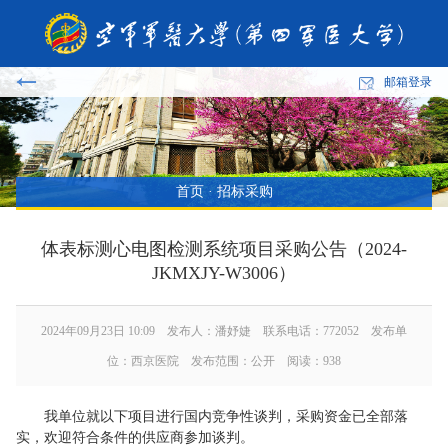
邮箱登录
首页
·
招标采购
体表标测心电图检测系统项目采购公告（2024-
JKMXJY-W3006）
2024年09月23日 10:09 发布人：潘妤婕 联系电话：772052 发布单
位：西京医院 发布范围：公开 阅读：
938
我单位就以下项目进行国内竞争性谈判，采购资金已全部落
实，欢迎符合条件的供应商参加谈判。