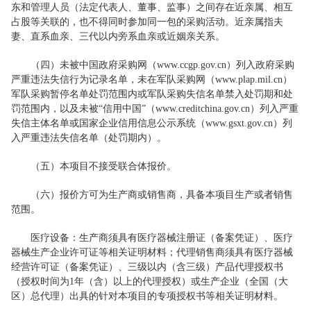
东和管理人员（法定代表人、董事、监事）之间存在近亲属、相互
占股等关联的，也不得同时参加同一包的采购活动。近亲属指夫
妻、直系血亲、三代以内旁系血亲或近姻亲关系。
（四）未被中国政府采购网（www.ccgp.gov.cn）列入政府采购
严重违法失信行为记录名单，未在军队采购网（www.plap.mil.cn）
军队采购暂停名单处罚范围内或军队采购失信名单禁入处罚期和处
罚范围内，以及未被“信用中国”（www.creditchina.gov.cn）列入严重
失信主体名单或国家企业信用信息公示系统（www.gsxt.gov.cn）列
入严重违法失信名单（处罚期内）。
（五）本项目不接受联合体报价。
（六）报价方可为生产商或销售商，具备本项目生产或者销售
范围。
医疗设备：生产商须具有医疗器械注册证（备案凭证）、医疗
器械生产企业许可证等相关证明材料；代理销售商须具有医疗器械
经营许可证（备案凭证）、三级以内（含三级）产品代理授权书
（授权时间为1年（含）以上的代理授权）或生产企业（全国（大
区）总代理）出具的针对本项目的专项授权书等相关证明材料。