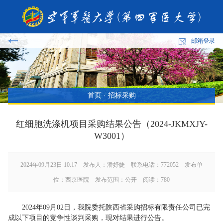
邮箱登录
首页
·
招标采购
红细胞洗涤机项目采购结果公告（2024-JKMXJY-
W3001）
2024年09月23日 10:17 发布人：潘妤婕 联系电话：772052 发布单
位：西京医院 发布范围：公开 阅读：
780
2024年09月02日，我院委托陕西省采购招标有限责任公司已完
成以下项目的竞争性谈判采购，现对结果进行公告。