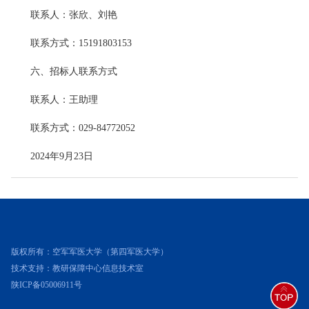
联系人：张欣、刘艳
联系方式：15191803153
六、招标人联系方式
联系人：王助理
联系方式：029-84772052
2024年9月23日
版权所有：空军军医大学（第四军医大学）
技术支持：教研保障中心信息技术室
陕ICP备05006911号