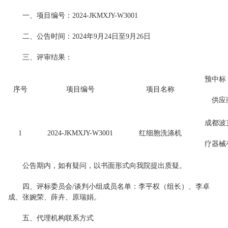
一、项目编号：2024-JKMXJY-W3001
二、公告时间：2024年9月24日至9月26日
三、评审结果：
预中标
序号
项目编号
项目名称
供应
成都波
1
2024-JKMXJY-W3001
红细胞洗涤机
疗器械
公告期内，如有疑问，以书面形式向我院提出质疑。
四、评标委员会/谈判小组成员名单：李平权（组长）、李卓
成、张婉荣、薛卉、原瑞娟。
五、代理机构联系方式