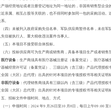
生产场经营地址或者注册登记地址为同一地址的，非国有销售型企业
在近亲属、相互占股等关联的，也不得同时参加同一包的采购活动。
关系。
（四）未被列入政府采购失信名单、军队供应商暂停名单，未在军队
入失信被执行人、重大税收违法案件当事人。
（五）本项目不接受联合体投标。
（六）投标供应商可为生产商或销售商，具备本项目生产或者销售
医疗设备
：生产商须具有医疗器械注册证（备案凭证）、医疗器械
疗器械经营许可证（备案凭证）、三级以内（含三级）产品代理授权
（全国（大区）总代理）出具的针对本项目的专项授权书等相关证明
非医疗设备
：代理销售商须具有三级以内（含三级）产品代理授权
（全国（大区）总代理）出具的针对本项目的专项授权书等相关证明
五、招标文件申领时间、地点、方式
（一）申领时间：2024 年9 月26日至10 月8日，每日上午09 :00 至12