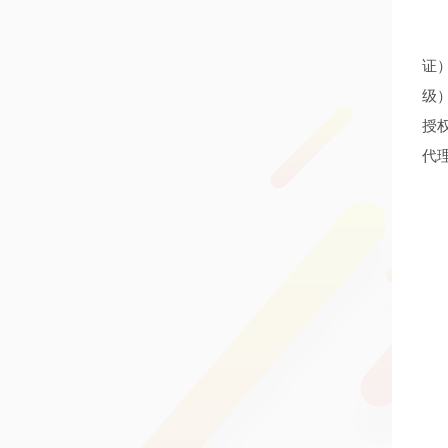
证
级
授
代