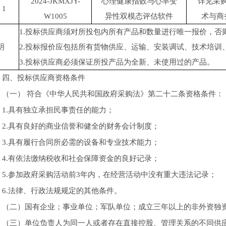
2024-JKMXJY-
心理健康指数与心率变
详见采
1
W1005
异性双模态评估软件
术与商
1.投标供应商须对所投包内所有产品和数量进行唯一报价，否
明
2.投标报价应包括所有货物供应、运输、安装调试、技术培训
3.投标供应商必须保证所投产品为全新、未使用过的产品。
四、投标供应商资格条件
（一） 符合《中华人民共和国政府采购法》第二十二条资格条件：
1.具有独立承担民事责任的能力；
2.具有良好的商业信誉和健全的财务会计制度；
3.具有履行合同所必需的设备和专业技术能力；
4.有依法缴纳税收和社会保障资金的良好记录；
5.参加政府采购活动前3年内，在经营活动中没有重大违法记录；
6.法律、行政法规规定的其他条件。
（二）国有企业；事业单位；军队单位；成立三年以上的非外资独
（三）单位负责人为同一人或者存在直接控股、管理关系的不同供