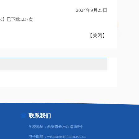
2024年9月25日
c
】已下载
1237
次
【
关闭
】
联系我们
学校地址：西安市长乐西路169号
电子邮箱：webmaster@fmmu.edu.cn