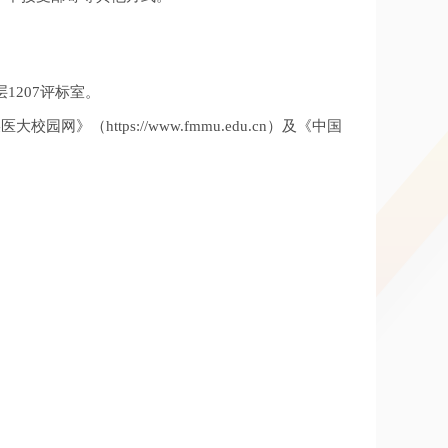
1207评标室。
大校园网》（https://www.fmmu.edu.cn）及《中国