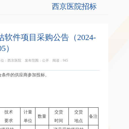
西京医院招标
件项目采购公告（2024-
05）
2 发布单位：西京医院 发布范围：公开 阅读：
945
合条件的供应商参加投标。
技术
计量
交货
交货
数量
备注
要求
单位
时间
地点