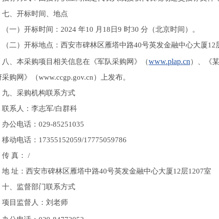
七、开标时间、地点
（一）开标时间：2024 年10 月18日9 时30 分（北京时间）。
（二）开标地点：西安市碑林区雁塔中路40号英发金融中心大厦12层
www.plap.cn
八、本采购项目相关信息在《军队采购网》（
）、《某医
采购网》（www.ccgp.gov.cn）上发布。
九、采购机构联系方式
联系人：李志军/白群科
办公电话：029-85251035
移动电话：17355152059/17775059786
传 真： /
地 址：西安市碑林区雁塔中路40号英发金融中心大厦12层1207室
十、监督部门联系方式
项目监督人：刘老师