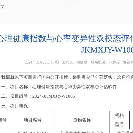
正文
心理健康指数与心率变异性双模态评估软
JKMXJY-W10
2024年09月25日 16:03 发布人：潘妤婕 联系电话：77205
我部就以下项目进行国内公开招标，采购资金已全部落实，欢迎符
一、项目名称：心理健康指数与心率变异性双模态评估软件
二、项目编号：2024-JKMXJY-W1005
三、项目概况：
规格
包号
项目编号
货物名称
型号