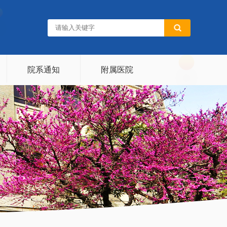
院系通知
附属医院