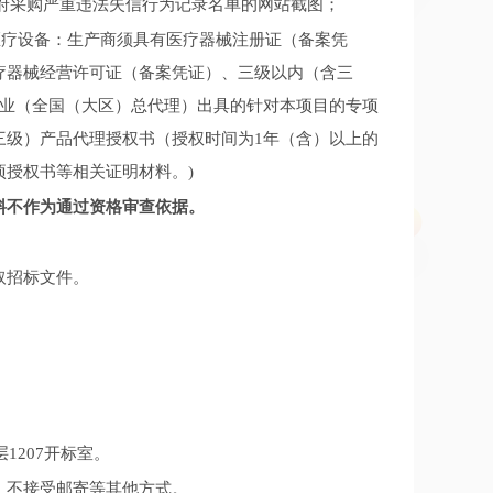
被列入政府采购严重违法失信行为记录名单的网站截图；
(医疗设备：生产商须具有医疗器械注册证（备案凭
疗器械经营许可证（备案凭证）、三级以内（含三
企业（全国（大区）总代理）出具的针对本项目的专项
三级）产品代理授权书（授权时间为1年（含）以上的
授权书等相关证明材料。)
料不作为通过资格审查依据。
取招标文件。
1207开标室。
，不接受邮寄等其他方式。