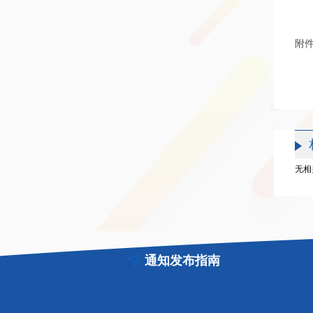
附
无相
通知发布指南