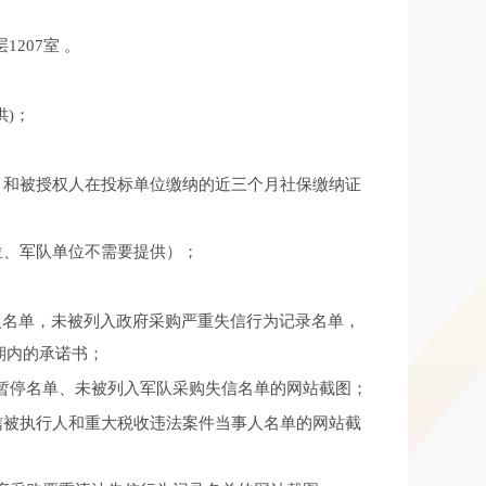
207室 。
供)；
）和被授权人在投标单位缴纳的近三个月社保缴纳证
位、军队单位不需要提供）；
事人名单，未被列入政府采购严重失信行为记录名单，
期内的承诺书；
供应商暂停名单、未被列入军队采购失信名单的网站截图；
）未被列入失信被执行人和重大税收违法案件当事人名单的网站截