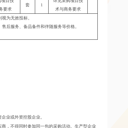
购项目技
详见采购项目技
套
1
务要求
术与商务要求
则视为无效投标。
、售后服务、备品备件和伴随服务等价格。
资企业或外资控股企业。
应商，不得同时参加同一包的采购活动。生产型企业