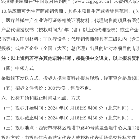
9.投标供应商在“中国政府采购网”（www.ccgp.gov.cn）未
10.供应商可为生产商或销售商，具备本项目生产或者销售范围。
）、医疗器械生产企业许可证等相关证明材料；代理销售商须具有医
）产品代理授权书（授权时间为1年（含）以上的代理授权）或生产
权书等相关证明材料；非医疗设备：代理销售商须具有三级以内（含
理授权）或生产企业（全国（大区）总代理）出具的针对本项目的专项
注：以上资料若存在其他语种书写，须提供中文译文。以上报名资
（四）申领方式
采取线下发送方式。投标人携带资料赴报名现场，经审查合格后领
（五）招标文件售价：300元/份，售后不退。
六、投标开始和截止时间及地点、方式
（一）投标开始时间：2024 年10 月18日9 时00 分（北京时间）。
（二）投标截止时间：2024 年10 月18日9 时30 分（北京时间）。
（三）投标地点：西安市碑林区雁塔中路40号英发金融中心大厦12层
投标方式：由投标供应商法定代表人或授权代表现场递交投标文件