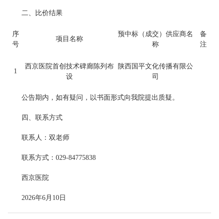
二、比价结果
序
预中标（成交）供应商名
备
项目名称
号
称
注
西京医院首创技术碑廊陈列布
陕西国平文化传播有限公
1
设
司
公告期内，如有疑问，以书面形式向我院提出质疑。
四、联系方式
联系人：双老师
联系方式：029-84775838
西京医院
2026年6月10日