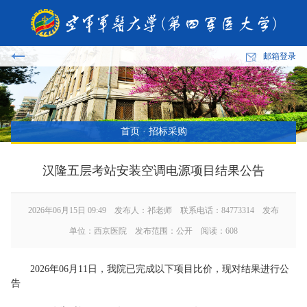
邮箱登录
首页
·
招标采购
汉隆五层考站安装空调电源项目结果公告
2026年06月15日 09:49 发布人：祁老师 联系电话：84773314 发布
单位：西京医院 发布范围：公开 阅读：
608
2026年06月11日，我院已完成以下项目比价，现对结果进行公
告