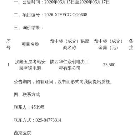
一、公告时间：2026年06月15日至2026年06月17日
二、项目编号：2026-XJYFCG-CG0608
三、询价结果：
序
预中标（成交）供应
预中标（成交）
备
项目名称
号
商名称
金额（元）
注
汉隆五层考站安
陕西华仁众创电力工
1
23,500
装空调电源
程有限公司
公告期内，如有疑问，以书面形式向我院提出质疑。
四、联系方式
联系人：祁老师
联系方式：029-84773314
西京医院