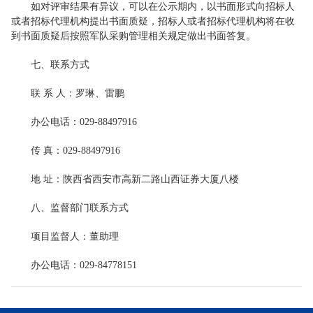
如对评审结果有异议，可以在公示期内，以书面形式向招标人
或者招标代理机构提出书面质疑，招标人或者招标代理机构将在收
到书面质疑后按照军队采购管理相关规定做出书面答复。
七、联系方式
联 系 人：罗琳、雷鹏
办公电话：029-88497916
传 真：029-88497916
地 址：陕西省西安市高新二路山西证券大厦八楼
八、监督部门联系方式
项目监督人：董助理
办公电话：029-84778151