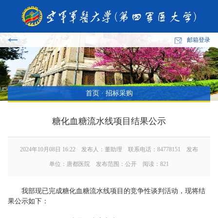
邮箱登录
首页
·
招标采购
糖化血糖流水线项目结果公示
2024年10月08日 16:22 发布人：董助理 联系电话：84778151 发布
单位：唐都医院 发布范围：公开 阅读：
821
我部现已完成糖化血糖流水线项目的竞争性谈判活动，现将结
果公示如下：