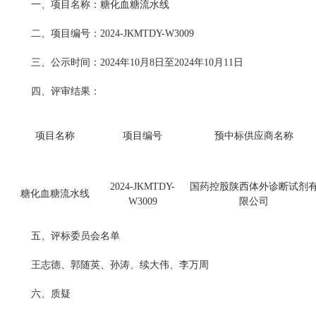
一、项目名称：糖化血糖流水线
二、项目编号：2024-JKMTDY-W3009
三、公示时间：2024年10月8日至2024年10月11日
四、评审结果：
项目名称
项目编号
预中标供应商名称
2024-JKMTDY-
国药控股陕西体外诊断试剂
糖化血糖流水线
W3009
限公司
五、评标委员会名单
王志德、郭随英、孙涛、续大伟、李万周
六、质疑