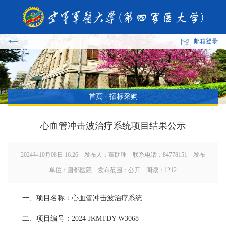
邮箱登录
首页
·
招标采购
心血管冲击波治疗系统项目结果公示
2024年10月08日 16:26 发布人：董助理 联系电话：84778151 发布
单位：唐都医院 发布范围：公开 阅读：
1212
一、项目名称：心血管冲击波治疗系统
二、项目编号：2024-JKMTDY-W3068