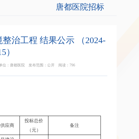
唐都医院招标
工程 结果公示 （2024-
15）
20 发布单位：唐都医院 发布范围：公开 阅读：
796
投标总价
标供应商
备注
（元）