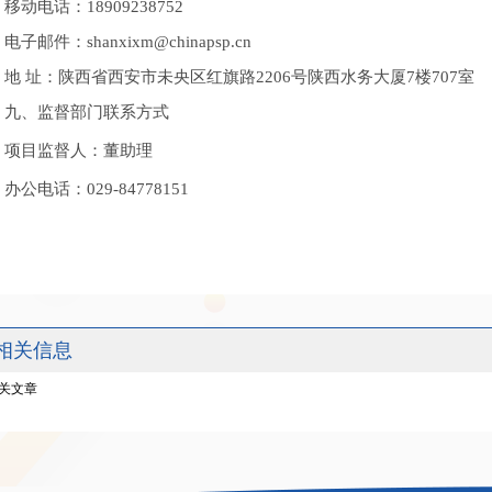
移动电话：18909238752
电子邮件：shanxixm@chinapsp.cn
地 址：陕西省西安市未央区红旗路2206号陕西水务大厦7楼707室
九、监督部门联系方式
项目监督人：董助理
办公电话：029-84778151
相关信息
关文章