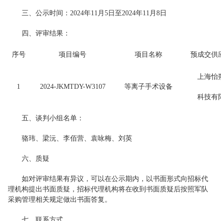
三、公示时间：2024年11月5日至2024年11月8日
四、评审结果：
序号
项目编号
项目名称
预成交供
上海怡
1
2024-JKMTDY-W3107
等离子手术设备
科技有
五、谈判小组名单：
骆玮、梁沅、李佰营、袁咏梅、刘英
六、质疑
如对评审结果有异议，可以在公示期内，以书面形式向招标代
理机构提出书面质疑，招标代理机构将在收到书面质疑后按照军队
采购管理相关规定做出书面答复。
七、联系方式