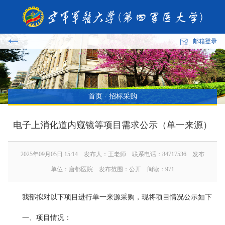
邮箱登录
首页
·
招标采购
电子上消化道内窥镜等项目需求公示（单一来源）
2025年09月05日 15:14 发布人：王老师 联系电话：84717536 发布
单位：唐都医院 发布范围：公开 阅读：
971
我部拟对以下项目进行单一来源采购，现将项目情况公示如下
一、项目情况：