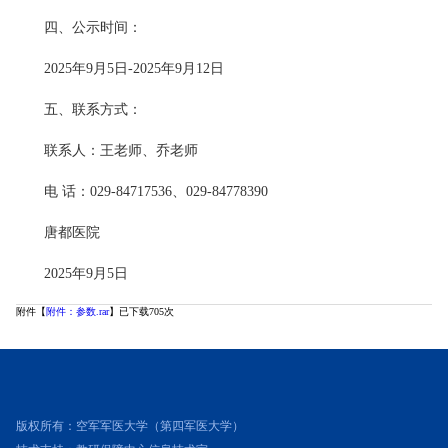
四、公示时间：
2025年9月5日-2025年9月12日
五、联系方式：
联系人：王老师、乔老师
电 话：029-84717536、029-84778390
唐都医院
2025年9月5日
附件【
附件：参数.rar
】已下载
705
次
版权所有：空军军医大学（第四军医大学）