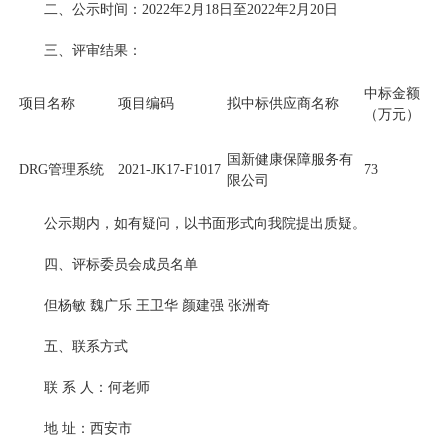
二、公示时间：2022年2月18日至2022年2月20日
三、评审结果：
中标金额
项目名称
项目编码
拟中标供应商名称
（万元）
国新健康保障服务有
DRG管理系统
2021-JK17-F1017
73
限公司
公示期内，如有疑问，以书面形式向我院提出质疑。
四、评标委员会成员名单
但杨敏 魏广乐 王卫华 颜建强 张洲奇
五、联系方式
联 系 人：何老师
地 址：西安市