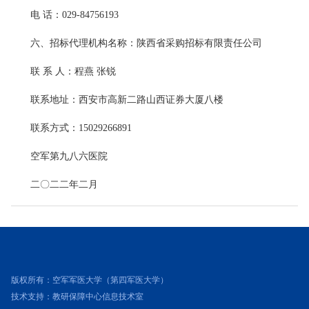
电 话：029-84756193
六、招标代理机构名称：陕西省采购招标有限责任公司
联 系 人：程燕 张锐
联系地址：西安市高新二路山西证券大厦八楼
联系方式：15029266891
空军第九八六医院
二〇二二年二月
版权所有：空军军医大学（第四军医大学）
技术支持：教研保障中心信息技术室