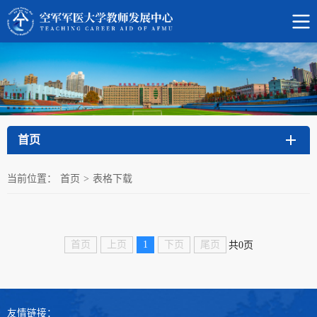
首页
当前位置：
首页
>
表格下载
首页
上页
1
下页
尾页
共0页
友情链接：