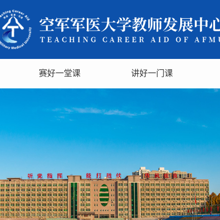
赛好一堂课
讲好一门课