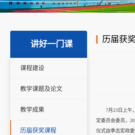
历届获
讲好一门课
课程建设
教学课题及论文
教学成果
7月23日上
定委员会委员，2
历届获奖课程
仪式由季志宏政委