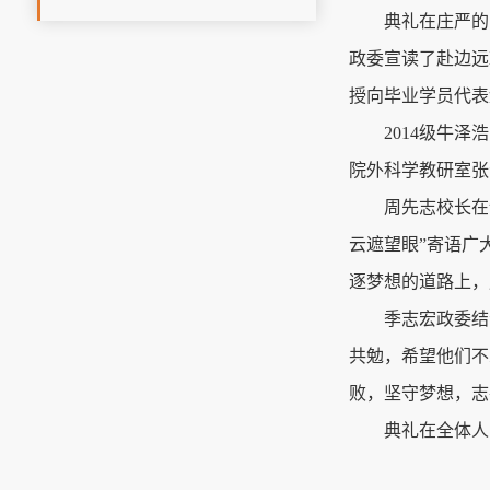
典礼在庄严的
政委宣读了赴边远
授向毕业学员代表
2014级牛
院外科学教研室张
周先志校长在
云遮望眼”寄语广
逐梦想的道路上，
季志宏政委结
共勉，希望他们不
败，坚守梦想，志
典礼在全体人