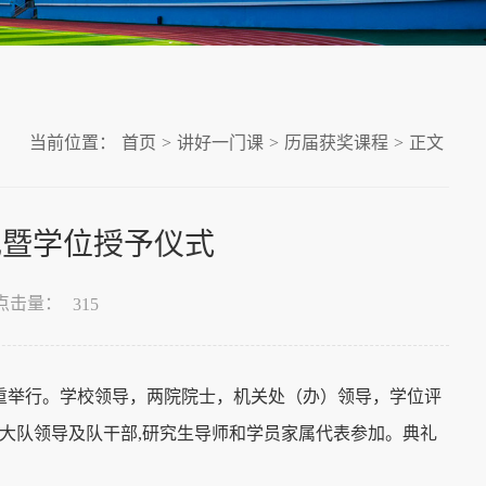
当前位置：
首页
>
讲好一门课
>
历届获奖课程
>
正文
礼暨学位授予仪式
点击量：
315
隆重举行。学校领导，两院院士，机关处（办）领导，学位评
员大队领导及队干部,研究生导师和学员家属代表参加。典礼