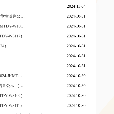
2024-11-04
【已过期】 互动教学显微镜教师端+双目显微镜学生端相机 竞争性谈判公告（二次） （2024-JKMTDY-W3084）
2024-10-31
【已过期】 多功能化学发光凝胶成像系统招标公告 （2024-JKMTDY-W1004）
2024-10-31
Y-W3117）
2024-10-31
24）
2024-10-31
）
2024-10-31
2024-10-31
【已过期】 校园网安全服务竞争性谈判结果公告（二次） （2024-JKMTDY-F3030）
2024-10-30
【已过期】 放射科东侧场地及病案室广场室外环境整治工程 结果公示 （2024-JKMTDY-G1015）
2024-10-30
Y-W3102）
2024-10-30
Y-W3111）
2024-10-30