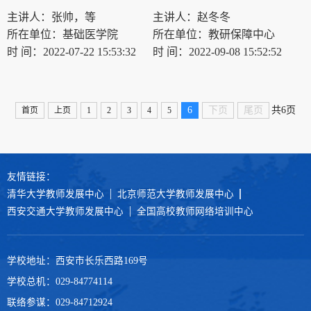
主讲人：张帅，等
主讲人：赵冬冬
所在单位：基础医学院
所在单位：教研保障中心
时 间：2022-07-22 15:53:32
时 间：2022-09-08 15:52:52
6
下页
尾页
共6页
首页
上页
1
2
3
4
5
友情链接：
清华大学教师发展中心
北京师范大学教师发展中心
西安交通大学教师发展中心
全国高校教师网络培训中心
学校地址：西安市长乐西路169号
学校总机：029-84774114
联络参谋：029-84712924