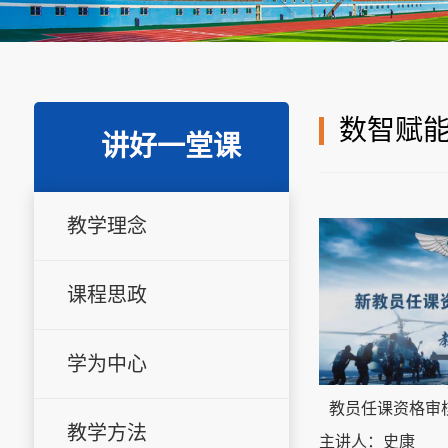
数智赋
讲好一堂课
教学理念
课程思政
学为中心
教员任课资格审
教学方法
主讲人：史康