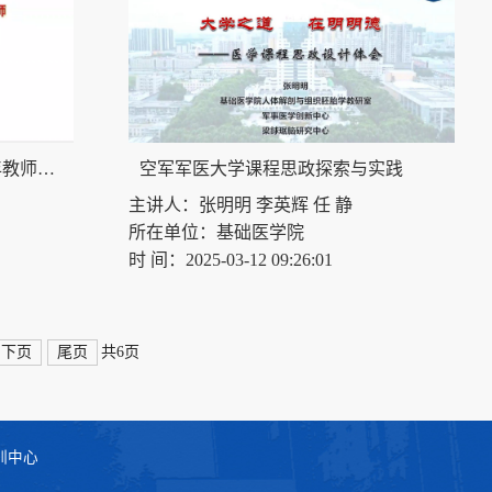
“以研促教，教研相长”——青年教师教学科研能力培养及提升
空军军医大学课程思政探索与实践
主讲人：张明明 李英辉 任 静
所在单位：基础医学院
时 间：2025-03-12 09:26:01
下页
尾页
共6页
训中心