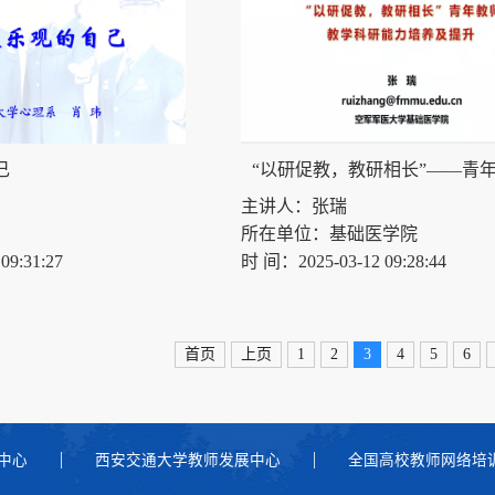
己
主讲人：张瑞
所在单位：基础医学院
9:31:27
时 间：2025-03-12 09:28:44
首页
上页
1
2
3
4
5
6
中心
西安交通大学教师发展中心
全国高校教师网络培