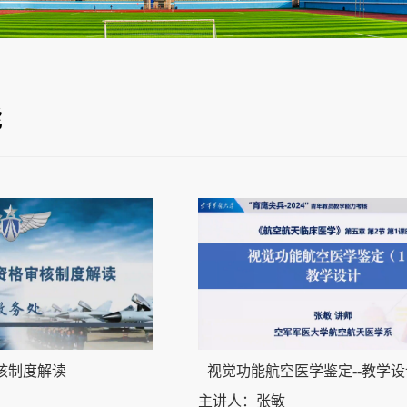
能
核制度解读
视觉功能航空医学鉴定--教学设
主讲人：张敏