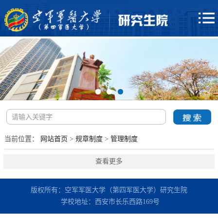
当前位置：
网站首页
>
规章制度
>
管理制度
查看更多
版权所有：空军军医大学（第四军医大学）研究生院
学校地址：西安市长乐西路169号