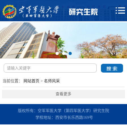
当前位置：
网站首页
>
名师风采
查看更多
版权所有：空军军医大学（第四军医大学）研究生院
学校地址：西安市长乐西路169号