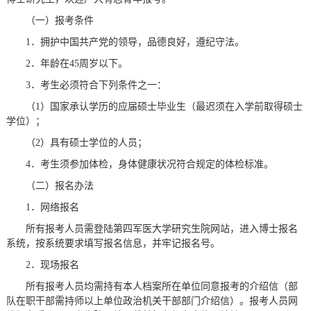
（一）报考条件
1．拥护中国共产党的领导，品德良好，遵纪守法。
2．年龄在45周岁以下。
3．考生必须符合下列条件之一：
（1）国家承认学历的应届硕士毕业生（最迟须在入学前取得硕士
学位）；
（2）具有硕士学位的人员；
4．考生须参加体检，身体健康状况符合规定的体检标准。
（二）报名办法
1．网络报名
所有报考人员需登陆第四军医大学研究生院网站，进入博士报名
系统，按系统要求填写报名信息，并牢记报名号。
2．现场报名
所有报考人员均需持有本人档案所在单位同意报考的介绍信（部
队在职干部需持师以上单位政治机关干部部门介绍信）。报考人员网