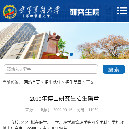
当前位置：
网站首页
>
招生就业
>
招生简章
> 正文
2010年博士研究生招生简章
来源：
时间：2009-09-16
浏览：
11959
我校2010年拟在医学、工学、理学和管理学等四个学科门类招收
博士研究生，欢迎广大有志青年报考。