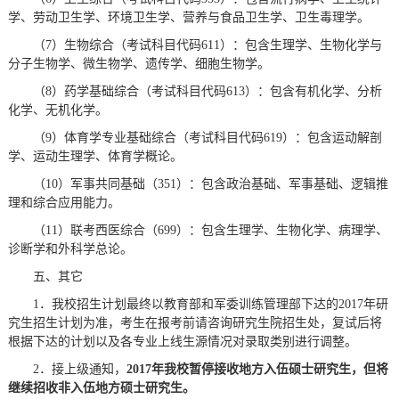
学、劳动卫生学、环境卫生学、营养与食品卫生学、卫生毒理学。
（7）生物综合（考试科目代码611）：包含生理学、生物化学与
分子生物学、微生物学、遗传学、细胞生物学。
（8）药学基础综合（考试科目代码613）：包含有机化学、分析
化学、无机化学。
（9）体育学专业基础综合（考试科目代码619）：包含运动解剖
学、运动生理学、体育学概论。
（10）军事共同基础（351）：包含政治基础、军事基础、逻辑推
理和综合应用能力。
（11）联考西医综合（699）：包含生理学、生物化学、病理学、
诊断学和外科学总论。
五、其它
1．我校招生计划最终以教育部和军委训练管理部下达的2017年研
究生招生计划为准，考生在报考前请咨询研究生院招生处，复试后将
根据下达的计划以及各专业上线生源情况对录取类别进行调整。
2．接上级通知，
2017
年我校暂停接收地方入伍硕士研究生，但将
继续招收非入伍地方硕士研究生。