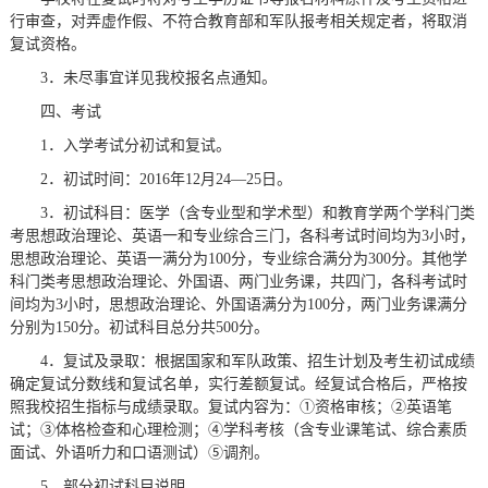
行审查，对弄虚作假、不符合教育部和军队报考相关规定者，将取消
复试资格。
3．未尽事宜详见我校报名点通知。
四、考试
1．入学考试分初试和复试。
2．初试时间：2016年12月24—25日。
3．初试科目：医学（含专业型和学术型）和教育学两个学科门类
考思想政治理论、英语一和专业综合三门，各科考试时间均为3小时，
思想政治理论、英语一满分为100分，专业综合满分为300分。其他学
科门类考思想政治理论、外国语、两门业务课，共四门，各科考试时
间均为3小时，思想政治理论、外国语满分为100分，两门业务课满分
分别为150分。初试科目总分共500分。
4．复试及录取：根据国家和军队政策、招生计划及考生初试成绩
确定复试分数线和复试名单，实行差额复试。经复试合格后，严格按
照我校招生指标与成绩录取。复试内容为：①资格审核；②英语笔
试；③体格检查和心理检测；④学科考核（含专业课笔试、综合素质
面试、外语听力和口语测试）⑤调剂。
5．部分初试科目说明