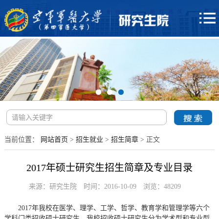
当前位置：
网站首页
>
招生就业
>
招生简章
> 正文
2017年硕士研究生招生简章及专业目录
来源：研究生院
时间：2016-10-09
浏览：
48209
2017年我校在医学、理学、工学、哲学、教育学和管理学等六个
学科门类招收硕士研究生。我校招收硕士研究生分为学术型和专业型