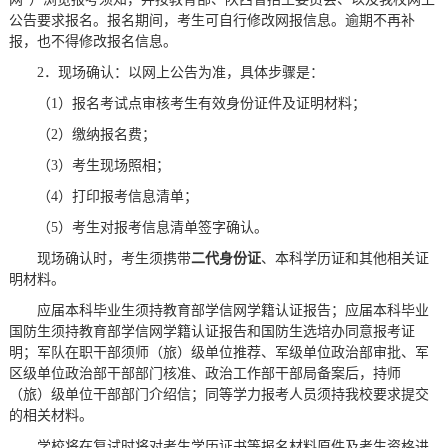
公告要求报名。报名期间，考生可自行修改网报信息。逾期不再补
报，也不得修改报名信息。
2．现场确认：以网上公告为准，具体步骤是：
（1）报名考试点审核考生有效身份证件及证明材料；
（2）缴纳报名费；
（3）考生现场照相；
（4）打印报考信息清单；
（5）考生对报考信息清单签字确认。
现场确认时，考生须携带
二代身份证
、本科学历证和其他相关证
明材料。
应届本科毕业生须持教育部学信网学籍认证报告；应届本科毕业
国防生须持教育部学信网学籍认证报告和国防生选培办同意报考证
明；军队在职干部须师（旅）级单位推荐、军级单位政治部审批、军
区级单位政治部干部部门核准、政治工作部干部局备案后，持师
（旅）级单位干部部门介绍信；同等学力报考人员须持我校要求提交
的相关材料。
学校将在复试时将对考生学历证书等报名材料原件及考生资格进