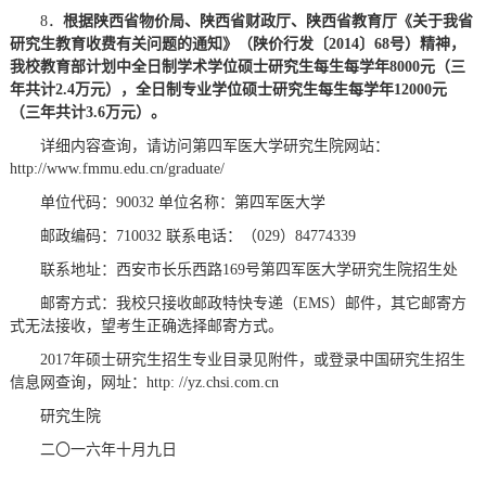
8．
根据陕西省物价局、陕西省财政厅、陕西省教育厅《关于我省
研究生教育收费有关问题的通知》（陕价行发〔2014〕68号）精神，
我校教育部计划中全日制学术学位硕士研究生每生每学年8000元（三
年共计2.4万元），全日制专业学位硕士研究生每生每学年12000元
（三年共计3.6万元）。
详细内容查询，请访问第四军医大学研究生院网站：
http://www.fmmu.edu.cn/graduate/
单位代码：90032 单位名称：第四军医大学
邮政编码：710032 联系电话：（029）84774339
联系地址：西安市长乐西路169号第四军医大学研究生院招生处
邮寄方式：我校只接收邮政特快专递（EMS）邮件，其它邮寄方
式无法接收，望考生正确选择邮寄方式。
2017年硕士研究生招生专业目录见附件，或登录中国研究生招生
信息网查询，网址：http: //yz.chsi.com.cn
研究生院
二〇一六年十月九日