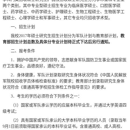
两个类别，其中专业型硕士招生专业为临床医学硕士、口腔医学硕
士、药学硕士、中药学硕士、护理硕士、生物工程硕士、生物医学工
程硕士、心理学硕士和军事硕士，其它专业均只招收学术型。
一、招生计划
我校2017年硕士研究生招生计划分为军队计划与教育部计划，
教
育部招生计划总数及具体分专业计划待正式下达后另行通知。
二、报考条件
1．拥护中国共产党的领导，志愿献身军队国防卫生事业或国家医
疗卫生事业，品德良好，遵纪守法。
2．身体健康，军队计划录取研究生身体状况符合《中国人民解放
军院校招收学员体格检查标准》的要求；教育部计划录取研究生身体
状况符合《普通高等学校招生体检工作指导意见》的要求。
3．考生的学历必须符合下列条件之一：
（1）国家或军队承认学历的应届本科毕业生，并通过大学英语四
级考试；
（2）具有国家或军队承认的大学本科毕业学历的人员（录取当年
9月1日前须取得国家承认的本科毕业证书。含普通高校、成人高校、