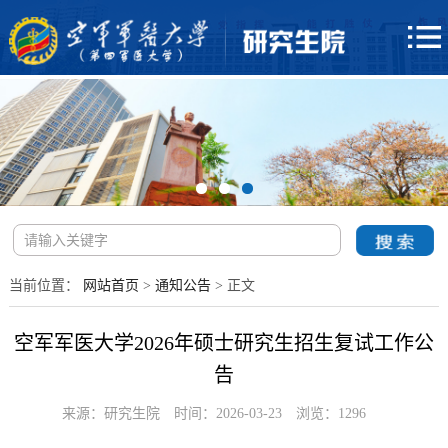
当前位置：
网站首页
>
通知公告
> 正文
空军军医大学2026年硕士研究生招生复试工作公
告
来源：研究生院
时间：2026-03-23
浏览：
1296