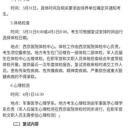
时间：3月31日，具体时间及相关要求由培养单位确定并通知考
生。
5.体格检查
时间：3月31日8:00或4月1日8:00，考生可根据复试安排时间自行
选择体检日期。
地点：西京医院体检中心。体检工作由西京医院体检中心负责，
考生须空腹参加，地方考生在门诊楼负一层体检二部体检，军人应届
生在体检中心五楼体检。在职军官和文职人员体格检查结合年度常规
体检开展，提供最近一次年度体检报告，复试资格审核时递交工作人
员。患有传染性疾病、性传播疾病、精神类疾病、严重损伤或重大脏
器疾病的不得录取。
6.心理检测
时间：4月1日14:30
地点：军事医学心理学系。地方考生心理检测由军事医学心理学
系负责（军人应届生心理检测在西京医院体检时同步进行，在职军官
和文职人员无需参加心理检测）。
（二）复试内容