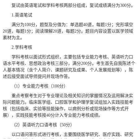
复试由英语笔试和学科考核两部分组成，复试成绩满分为300分。
1.英语笔试
满分为100分，题型及分值为：单选题40道，每题1分；完形填空
20道，每题1分；阅读理解20道，每题2分。题目内容设置以医学领域
素材为主。
2.学科考核
学科考核以面试形式组织，主要包括专业能力考核、英语听力口
语水平考核、思想政治考核三部分，满分200分。考生首先自我陈述个
人基本情况（含个人简介、课题研究及成果、个人发展规划等），陈
述后接受面试导师提问并现场作答。
（1）专业能力考核（100分）
重点考察考生对于专业理论及相关知识的掌握情况及运用解决实
际问题能力。临床医学组、口腔医学和护理学复试组加入实践技能考
核（包括临床、实验等技能操作，以病例分析或现场操作等方式开
展），实践技能考核按40分计入专业能力考核成绩。
（2）英语听力口语考核（50分）
以口语问答形式进行考核，主要围绕医学研究、医疗实践、研究