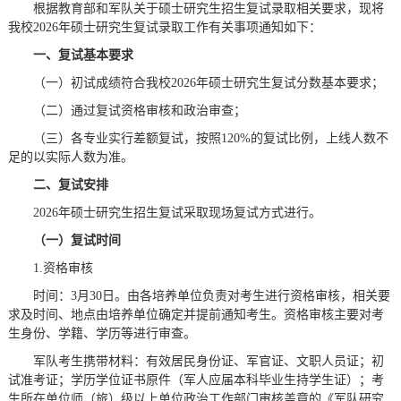
根据教育部和军队关于硕士研究生招生复试录取相关要求，现将
我校2026年硕士研究生复试录取工作有关事项通知如下：
一、复试基本要求
（一）初试成绩符合我校2026年硕士研究生复试分数基本要求；
（二）通过复试资格审核和政治审查；
（三）各专业实行差额复试，按照120%的复试比例，上线人数不
足的以实际人数为准。
二、复试安排
2026年硕士研究生招生复试采取现场复试方式进行。
（一）复试时间
1.资格审核
时间：3月30日。由各培养单位负责对考生进行资格审核，相关要
求及时间、地点由培养单位确定并提前通知考生。资格审核主要对考
生身份、学籍、学历等进行审查。
军队考生携带材料：有效居民身份证、军官证、文职人员证；初
试准考证；学历学位证书原件（军人应届本科毕业生持学生证）；考
生所在单位师（旅）级以上单位政治工作部门审核盖章的《军队研究