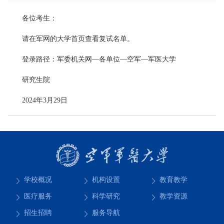
各位考生：
请在军网的大学首页查看复试名单。
登录路径：军委机关网—各单位—空军—军医大学
研究生院
2024年3月29日
学校概况
机构设置
教育教学
医疗服务
科学研究
教学资源
招生招聘
服务导航