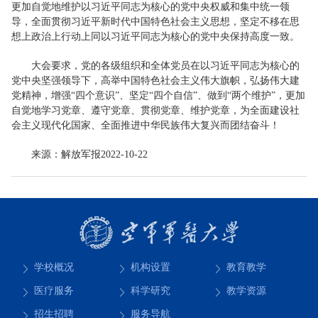
更加自觉地维护以习近平同志为核心的党中央权威和集中统一领
导，全面贯彻习近平新时代中国特色社会主义思想，坚定不移在思
想上政治上行动上同以习近平同志为核心的党中央保持高度一致。
大会要求，党的各级组织和全体党员在以习近平同志为核心的
党中央坚强领导下，高举中国特色社会主义伟大旗帜，弘扬伟大建
党精神，增强“四个意识”、坚定“四个自信”、做到“两个维护”，更加
自觉地学习党章、遵守党章、贯彻党章、维护党章，为全面建设社
会主义现代化国家、全面推进中华民族伟大复兴而团结奋斗！
来源：解放军报2022-10-22
学校概况
机构设置
教育教学
医疗服务
科学研究
教学资源
招生招聘
服务导航